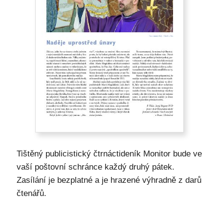
Tištěný publicistický čtrnáctideník Monitor bude ve
vaší poštovní schránce každý druhý pátek.
Zasílání je bezplatné a je hrazené výhradně z darů
čtenářů.