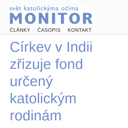
ČLÁNKY
ČASOPIS
KONTAKT
Církev v Indii
zřizuje fond
určený
katolickým
rodinám