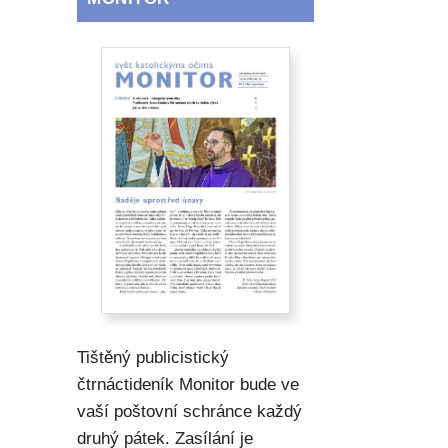
Tištěný publicistický
čtrnáctideník Monitor bude ve
vaší poštovní schránce každý
druhý pátek. Zasílání je