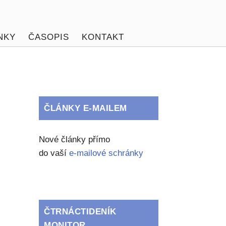
NKY
ČASOPIS
KONTAKT
ČLÁNKY E-MAILEM
Nové články přímo
do vaší
e-mailové schránky
ČTRNÁCTIDENÍK
MONITOR