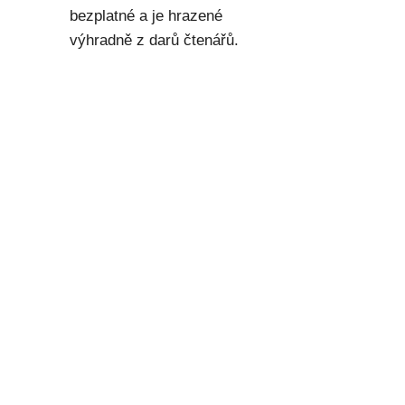
bezplatné a je hrazené
výhradně z darů čtenářů.