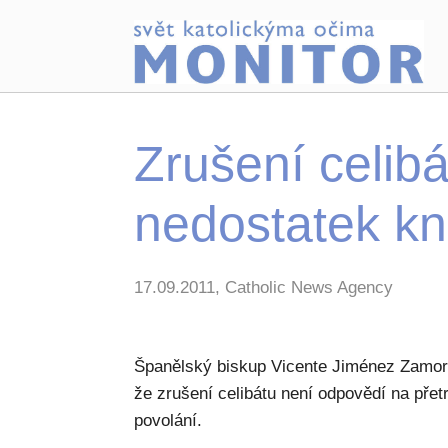
Zrušení celib
nedostatek kn
17.09.2011, Catholic News Agency
Španělský biskup Vicente Jiménez Zamora
že zrušení celibátu není odpovědí na pře
povolání.