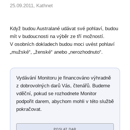
25.09.2011, Kathnet
Když budou Australané udávat své pohlaví, budou
mít v budoucnosti na výběr ze tří možností.
V osobních dokladech budou moci uvést pohlaví
„mužské“, „ženské“ anebo „nerozhodnuto“.
Vydávání Monitoru je financováno výhradně
z dobrovolných darů Vás, čtenářů. Budeme
vděční, pokud se rozhodnete Monitor
podpořit darem, abychom mohli v této službě
pokračovat.
POSLAT DAR