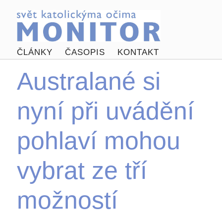
ČLÁNKY
ČASOPIS
KONTAKT
Australané si
nyní při uvádění
pohlaví mohou
vybrat ze tří
možností