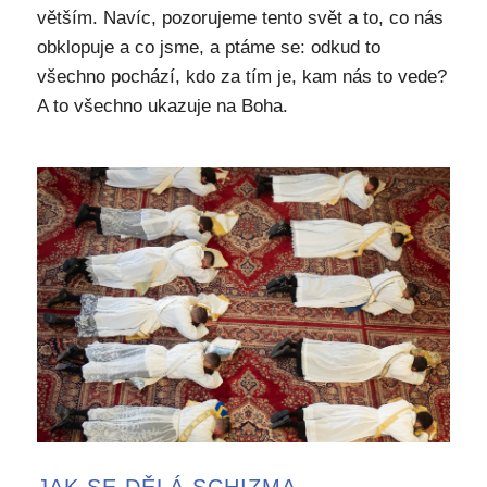
větším. Navíc, pozorujeme tento svět a to, co nás
obklopuje a co jsme, a ptáme se: odkud to
všechno pochází, kdo za tím je, kam nás to vede?
A to všechno ukazuje na Boha.