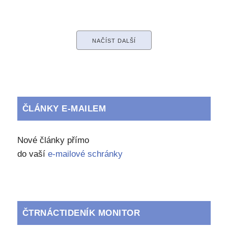
NAČÍST DALŠÍ
ČLÁNKY E-MAILEM
Nové články přímo
do vaší
e-mailové schránky
ČTRNÁCTIDENÍK MONITOR