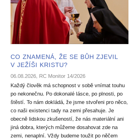
CO ZNAMENÁ, ŽE SE BŮH ZJEVIL
V JEŽÍŠI KRISTU?
06.08.2026, RC Monitor 14/2026
Každý člověk má schopnost v sobě vnímat touhu
po nekonečnu. Po dokonalé lásce, po plnosti, po
štěstí. To nám dokládá, že jsme stvořeni pro něco,
co naši existenci tady na zemi přesahuje. Je
obecně lidskou zkušeností, že nás materiální ani
jiná dobra, kterých můžeme dosahovat zde na
zemi, nenaplní. Vždy budeme toužit po něčem