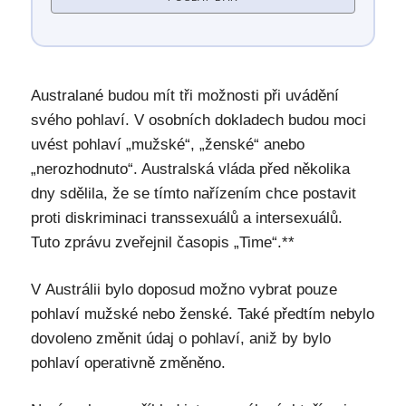
Australané budou mít tři možnosti při uvádění
svého pohlaví. V osobních dokladech budou moci
uvést pohlaví „mužské“, „ženské“ anebo
„nerozhodnuto“. Australská vláda před několika
dny sdělila, že se tímto nařízením chce postavit
proti diskriminaci transsexuálů a intersexuálů.
Tuto zprávu zveřejnil časopis „Time“.**
V Austrálii bylo doposud možno vybrat pouze
pohlaví mužské nebo ženské. Také předtím nebylo
dovoleno změnit údaj o pohlaví, aniž by bylo
pohlaví operativně změněno.