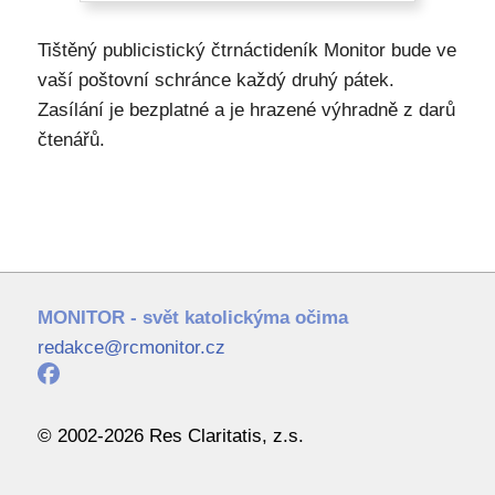
Tištěný publicistický čtrnáctideník Monitor bude ve
vaší poštovní schránce každý druhý pátek.
Zasílání je bezplatné a je hrazené výhradně z darů
čtenářů.
MONITOR - svět katolickýma očima
redakce@rcmonitor.cz
© 2002-2026 Res Claritatis, z.s.