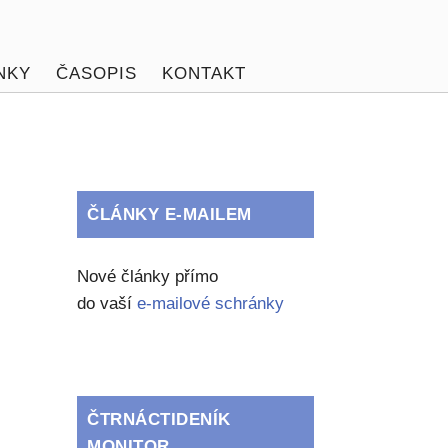
NKY
ČASOPIS
KONTAKT
ČLÁNKY E-MAILEM
Nové články přímo
do vaší
e-mailové schránky
ČTRNÁCTIDENÍK
MONITOR