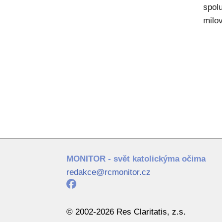
spol
milov
MONITOR - svět katolickýma očima
redakce@rcmonitor.cz
© 2002-2026 Res Claritatis, z.s.