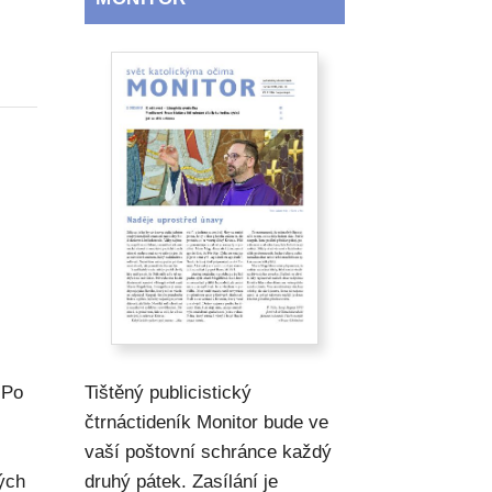
 Po
Tištěný publicistický
čtrnáctideník Monitor bude ve
vaší poštovní schránce každý
rých
druhý pátek. Zasílání je