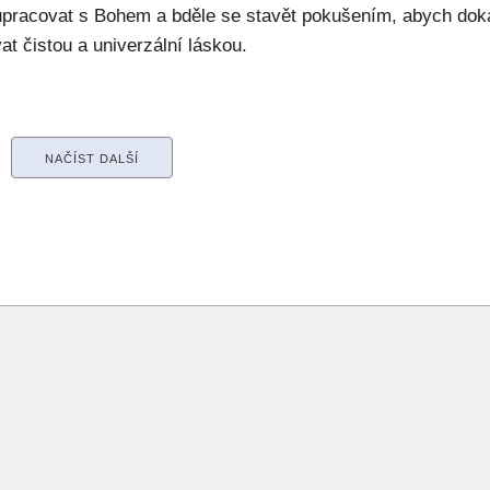
upracovat s Bohem a bděle se stavět pokušením, abych dok
at čistou a univerzální láskou.
NAČÍST DALŠÍ