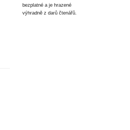
bezplatné a je hrazené
výhradně z darů čtenářů.