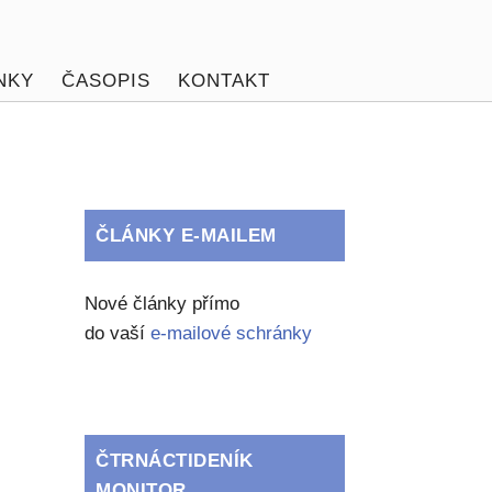
NKY
ČASOPIS
KONTAKT
ČLÁNKY E-MAILEM
Nové články přímo
do vaší
e-mailové schránky
ČTRNÁCTIDENÍK
MONITOR