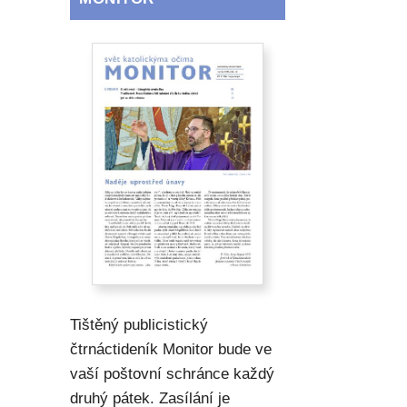
Tištěný publicistický
čtrnáctideník Monitor bude ve
vaší poštovní schránce každý
druhý pátek. Zasílání je