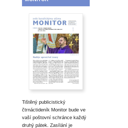
Tištěný publicistický
čtrnáctideník Monitor bude ve
vaší poštovní schránce každý
druhý pátek. Zasílání je