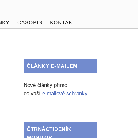
NKY
ČASOPIS
KONTAKT
ČLÁNKY E-MAILEM
Nové články přímo
do vaší
e-mailové schránky
ČTRNÁCTIDENÍK
MONITOR