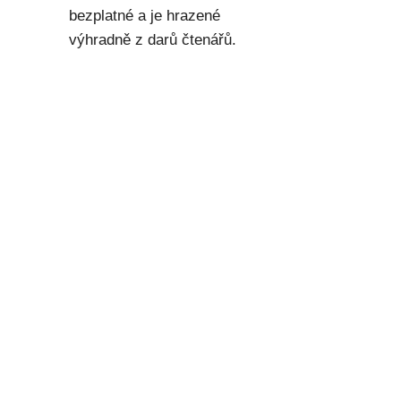
bezplatné a je hrazené
výhradně z darů čtenářů.