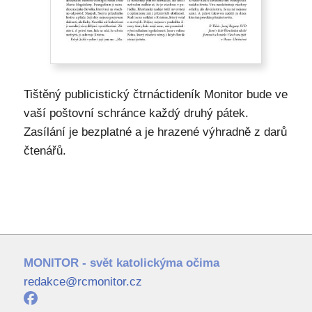
Tištěný publicistický čtrnáctideník Monitor bude ve
vaší poštovní schránce každý druhý pátek.
Zasílání je bezplatné a je hrazené výhradně z darů
čtenářů.
MONITOR - svět katolickýma očima
redakce@rcmonitor.cz