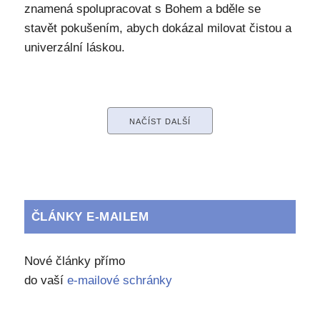
znamená spolupracovat s Bohem a bděle se
stavět pokušením, abych dokázal milovat čistou a
univerzální láskou.
NAČÍST DALŠÍ
ČLÁNKY E-MAILEM
Nové články přímo
do vaší
e-mailové schránky