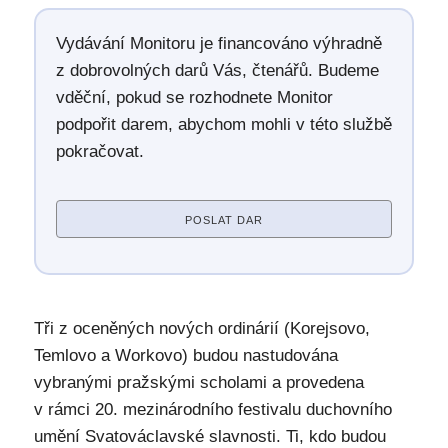
Vydávání Monitoru je financováno výhradně
z dobrovolných darů Vás, čtenářů. Budeme
vděční, pokud se rozhodnete Monitor
podpořit darem, abychom mohli v této službě
pokračovat.
POSLAT DAR
Tři z oceněných nových ordinárií (Korejsovo,
Temlovo a Workovo) budou nastudována
vybranými pražskými scholami a provedena
v rámci 20. mezinárodního festivalu duchovního
umění Svatováclavské slavnosti. Ti, kdo budou