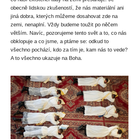
obecně lidskou zkušeností, že nás materiální ani
jiná dobra, kterých můžeme dosahovat zde na
zemi, nenaplní. Vždy budeme toužit po něčem
větším. Navíc, pozorujeme tento svět a to, co nás
obklopuje a co jsme, a ptáme se: odkud to
všechno pochází, kdo za tím je, kam nás to vede?
A to všechno ukazuje na Boha.