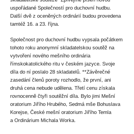
uspořádané Společností pro duchovní hudbu.
Další dvě z oceněných ordinárií budou provedena
tamtéž 16. a 23. října.
Společnost pro duchovní hudbu vypsala počátkem
tohoto roku anonymní skladatelskou soutěž na
vytvoření nového mešního ordinária
římskokatolického ritu v českém jazyce. Svoje
díla do ní poslalo 28 skladatelů. **Závěrečné
zasedání členů poroty rozhodlo, že první, ani
druhá cena nebude udělena. Třetí cenu získala
rovnocenně čtyři soutěžní díla. Bylo jimi Mešní
oratorium Jiřího Hrubého, Sedmá mše Bohuslava
Korejse, České mešní oratorium Jiřího Temla
a Ordinárium Michala Worka.