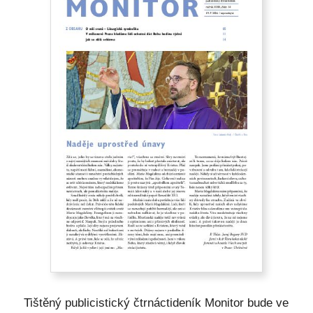
Tištěný publicistický čtrnáctideník Monitor bude ve