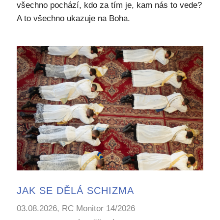
všechno pochází, kdo za tím je, kam nás to vede?
A to všechno ukazuje na Boha.
JAK SE DĚLÁ SCHIZMA
03.08.2026, RC Monitor 14/2026