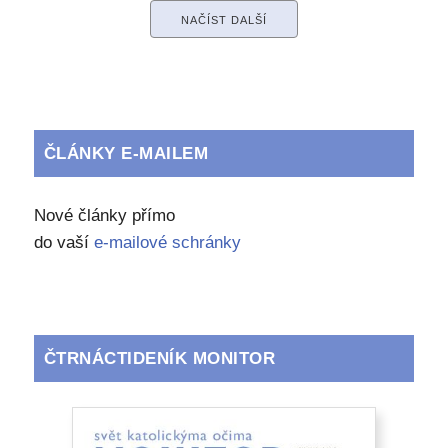
NAČÍST DALŠÍ
ČLÁNKY E-MAILEM
Nové články přímo
do vaší
e-mailové schránky
ČTRNÁCTIDENÍK MONITOR