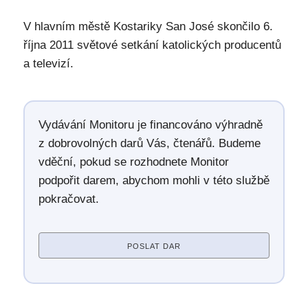
V hlavním městě Kostariky San José skončilo 6.
října 2011 světové setkání katolických producentů
a televizí.
Vydávání Monitoru je financováno výhradně
z dobrovolných darů Vás, čtenářů. Budeme
vděční, pokud se rozhodnete Monitor
podpořit darem, abychom mohli v této službě
pokračovat.
POSLAT DAR