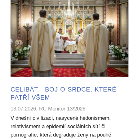
CELIBÁT - BOJ O SRDCE, KTERÉ
PATŘÍ VŠEM
13.07.2026, RC Monitor 13/2026
V dnešní civilizaci, nasycené hédonismem,
relativismem a epidemií sociálních sítí či
pornografie, která degraduje ženy na pouhé