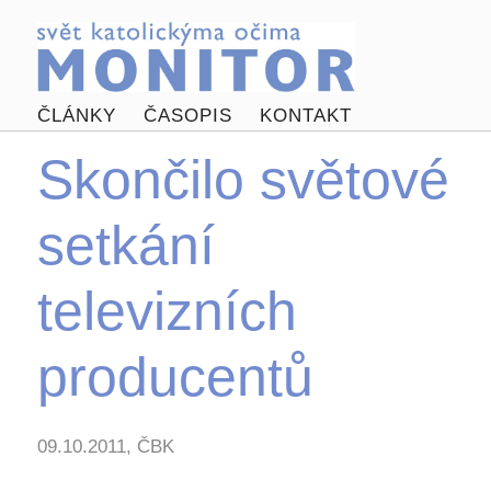
ČLÁNKY
ČASOPIS
KONTAKT
Skončilo světové
setkání
televizních
producentů
09.10.2011, ČBK