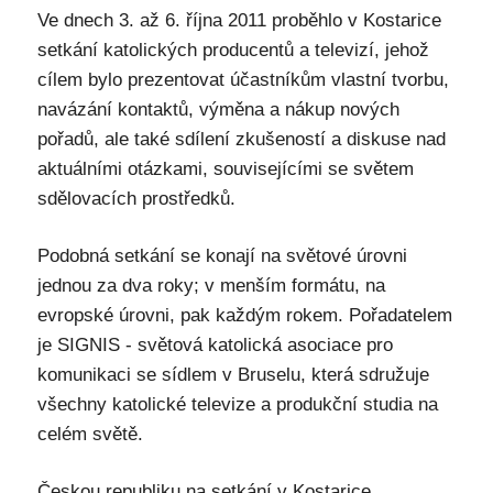
Ve dnech 3. až 6. října 2011 proběhlo v Kostarice
setkání katolických producentů a televizí, jehož
cílem bylo prezentovat účastníkům vlastní tvorbu,
navázání kontaktů, výměna a nákup nových
pořadů, ale také sdílení zkušeností a diskuse nad
aktuálními otázkami, souvisejícími se světem
sdělovacích prostředků.
Podobná setkání se konají na světové úrovni
jednou za dva roky; v menším formátu, na
evropské úrovni, pak každým rokem. Pořadatelem
je SIGNIS - světová katolická asociace pro
komunikaci se sídlem v Bruselu, která sdružuje
všechny katolické televize a produkční studia na
celém světě.
Českou republiku na setkání v Kostarice