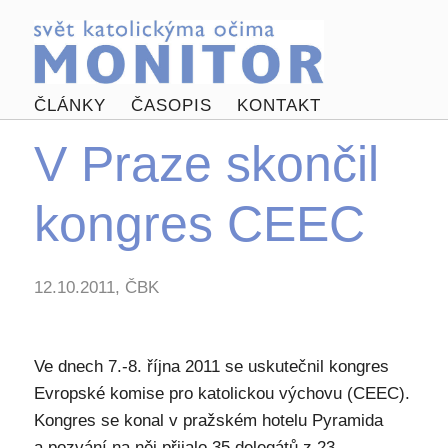
ČLÁNKY
ČASOPIS
KONTAKT
V Praze skončil
kongres CEEC
12.10.2011, ČBK
Ve dnech 7.-8. října 2011 se uskutečnil kongres
Evropské komise pro katolickou výchovu (CEEC).
Kongres se konal v pražském hotelu Pyramida
a pozvání na něj přijalo 35 delegátů z 23