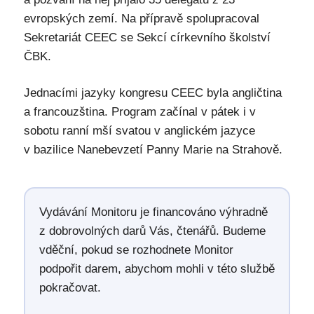
evropských zemí. Na přípravě spolupracoval
Sekretariát CEEC se Sekcí církevního školství
ČBK.
Jednacími jazyky kongresu CEEC byla angličtina
a francouzština. Program začínal v pátek i v
sobotu ranní mší svatou v anglickém jazyce
v bazilice Nanebevzetí Panny Marie na Strahově.
Vydávání Monitoru je financováno výhradně
z dobrovolných darů Vás, čtenářů. Budeme
vděční, pokud se rozhodnete Monitor
podpořit darem, abychom mohli v této službě
pokračovat.