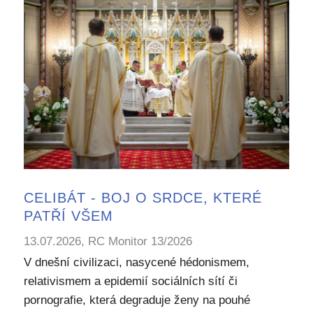
CELIBÁT - BOJ O SRDCE, KTERÉ
PATŘÍ VŠEM
13.07.2026, RC Monitor 13/2026
V dnešní civilizaci, nasycené hédonismem,
relativismem a epidemií sociálních sítí či
pornografie, která degraduje ženy na pouhé