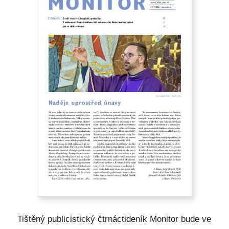
Tištěný publicistický čtrnáctideník Monitor bude ve