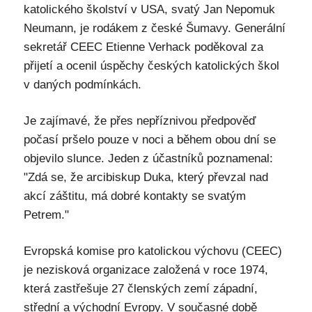
katolického školství v USA, svatý Jan Nepomuk
Neumann, je rodákem z české Šumavy. Generální
sekretář CEEC Etienne Verhack poděkoval za
přijetí a ocenil úspěchy českých katolických škol
v daných podmínkách.
Je zajímavé, že přes nepříznivou předpověď
počasí pršelo pouze v noci a během obou dní se
objevilo slunce. Jeden z účastníků poznamenal:
"Zdá se, že arcibiskup Duka, který převzal nad
akcí záštitu, má dobré kontakty se svatým
Petrem."
Evropská komise pro katolickou výchovu (CEEC)
je nezisková organizace založená v roce 1974,
která zastřešuje 27 členských zemí západní,
střední a východní Evropy. V současné době