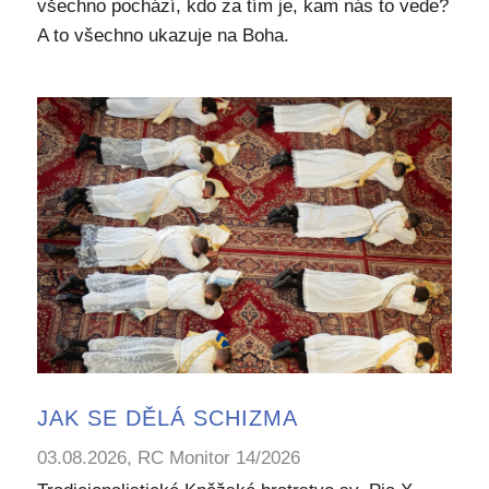
všechno pochází, kdo za tím je, kam nás to vede?
A to všechno ukazuje na Boha.
JAK SE DĚLÁ SCHIZMA
03.08.2026, RC Monitor 14/2026