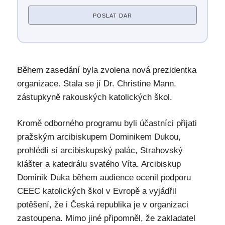
POSLAT DAR
Během zasedání byla zvolena nová prezidentka
organizace. Stala se jí Dr. Christine Mann,
zástupkyně rakouských katolických škol.
Kromě odborného programu byli účastníci přijati
pražským arcibiskupem Dominikem Dukou,
prohlédli si arcibiskupský palác, Strahovský
klášter a katedrálu svatého Víta. Arcibiskup
Dominik Duka během audience ocenil podporu
CEEC katolických škol v Evropě a vyjádřil
potěšení, že i Česká republika je v organizaci
zastoupena. Mimo jiné připomněl, že zakladatel