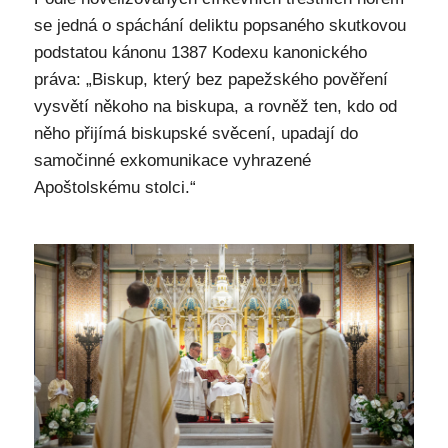
se jedná o spáchání deliktu popsaného skutkovou
podstatou kánonu 1387 Kodexu kanonického
práva: „Biskup, který bez papežského pověření
vysvětí někoho na biskupa, a rovněž ten, kdo od
něho přijímá biskupské svěcení, upadají do
samočinné exkomunikace vyhrazené
Apoštolskému stolci.“