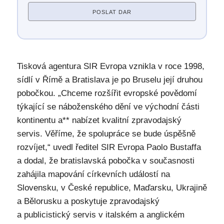
POSLAT DAR
Tisková agentura SIR Evropa vznikla v roce 1998,
sídlí v Římě a Bratislava je po Bruselu její druhou
pobočkou. „Chceme rozšířit evropské povědomí
týkající se náboženského dění ve východní části
kontinentu a** nabízet kvalitní zpravodajský
servis. Věříme, že spolupráce se bude úspěšně
rozvíjet,“ uvedl ředitel SIR Evropa Paolo Bustaffa
a dodal, že bratislavská pobočka v současnosti
zahájila mapování církevních událostí na
Slovensku, v České republice, Maďarsku, Ukrajině
a Bělorusku a poskytuje zpravodajský
a publicistický servis v italském a anglickém