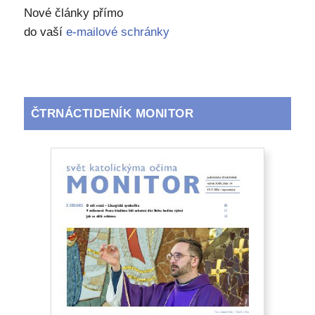
Nové články přímo
do vaší
e-mailové schránky
ČTRNÁCTIDENÍK MONITOR