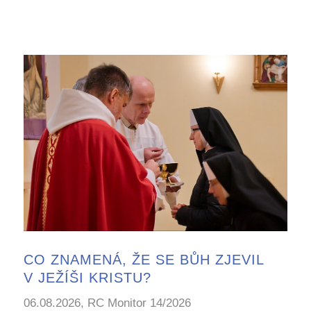
CO ZNAMENÁ, ŽE SE BŮH ZJEVIL
V JEŽÍŠI KRISTU?
06.08.2026, RC Monitor 14/2026