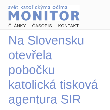
ČLÁNKY
ČASOPIS
KONTAKT
Na Slovensku
otevřela
pobočku
katolická tisková
agentura SIR