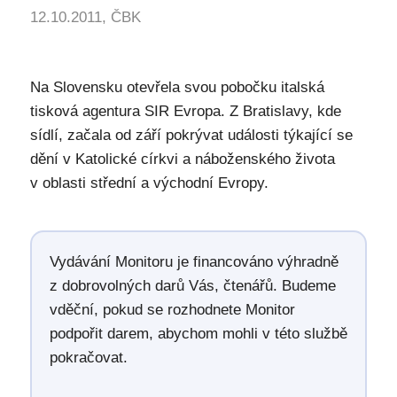
12.10.2011, ČBK
Na Slovensku otevřela svou pobočku italská
tisková agentura SIR Evropa. Z Bratislavy, kde
sídlí, začala od září pokrývat události týkající se
dění v Katolické církvi a náboženského života
v oblasti střední a východní Evropy.
Vydávání Monitoru je financováno výhradně
z dobrovolných darů Vás, čtenářů. Budeme
vděční, pokud se rozhodnete Monitor
podpořit darem, abychom mohli v této službě
pokračovat.