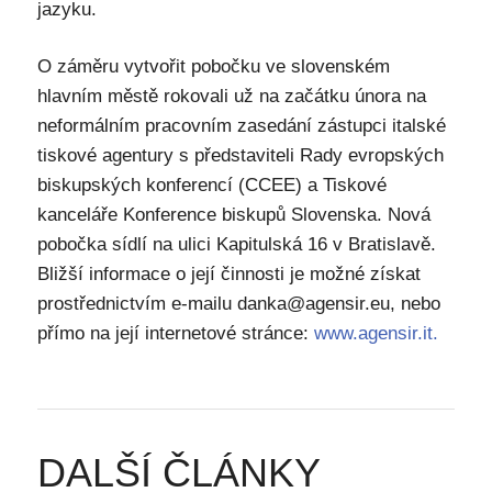
jazyku.
O záměru vytvořit pobočku ve slovenském
hlavním městě rokovali už na začátku února na
neformálním pracovním zasedání zástupci italské
tiskové agentury s představiteli Rady evropských
biskupských konferencí (CCEE) a Tiskové
kanceláře Konference biskupů Slovenska. Nová
pobočka sídlí na ulici Kapitulská 16 v Bratislavě.
Bližší informace o její činnosti je možné získat
prostřednictvím e-mailu danka@agensir.eu, nebo
přímo na její internetové stránce:
www.agensir.it.
DALŠÍ ČLÁNKY