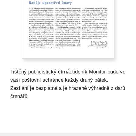
Tištěný publicistický čtrnáctideník Monitor bude ve
vaší poštovní schránce každý druhý pátek.
Zasílání je bezplatné a je hrazené výhradně z darů
čtenářů.