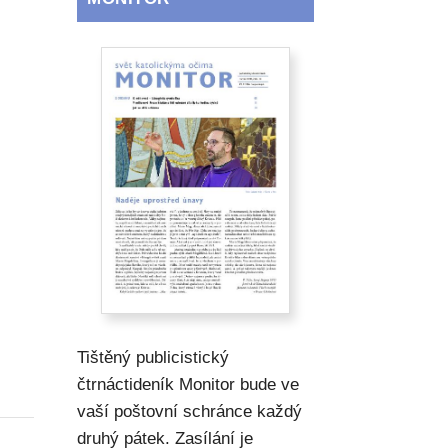
Tištěný publicistický
čtrnáctideník Monitor bude ve
vaší poštovní schránce každý
druhý pátek. Zasílání je