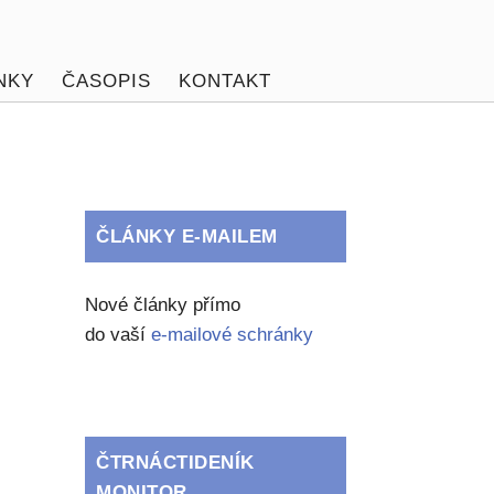
NKY
ČASOPIS
KONTAKT
ČLÁNKY E-MAILEM
Nové články přímo
do vaší
e-mailové schránky
ČTRNÁCTIDENÍK
MONITOR