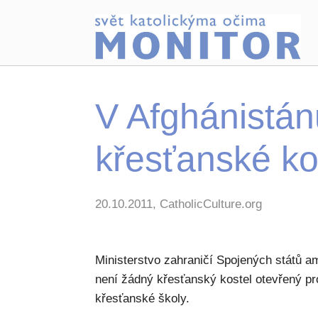
V Afghánistán
křesťanské ko
20.10.2011, CatholicCulture.org
Ministerstvo zahraničí Spojených států a
není žádný křesťanský kostel otevřený pr
křesťanské školy.