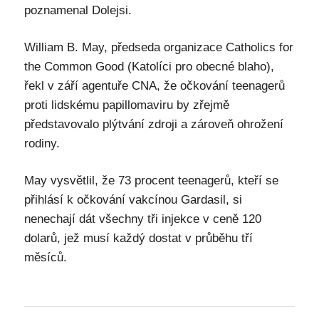
poznamenal Dolejsi.
William B. May, předseda organizace Catholics for
the Common Good (Katolíci pro obecné blaho),
řekl v září agentuře CNA, že očkování teenagerů
proti lidskému papillomaviru by zřejmě
představovalo plýtvání zdroji a zároveň ohrožení
rodiny.
May vysvětlil, že 73 procent teenagerů, kteří se
přihlásí k očkování vakcínou Gardasil, si
nenechají dát všechny tři injekce v ceně 120
dolarů, jež musí každý dostat v průběhu tří
měsíců.