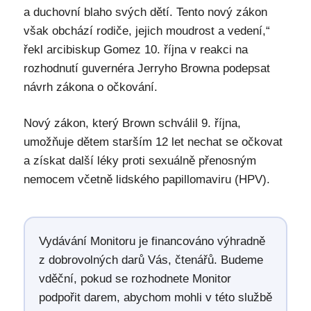
a duchovní blaho svých dětí. Tento nový zákon
však obchází rodiče, jejich moudrost a vedení,“
řekl arcibiskup Gomez 10. října v reakci na
rozhodnutí guvernéra Jerryho Browna podepsat
návrh zákona o očkování.
Nový zákon, který Brown schválil 9. října,
umožňuje dětem starším 12 let nechat se očkovat
a získat další léky proti sexuálně přenosným
nemocem včetně lidského papillomaviru (HPV).
Vydávání Monitoru je financováno výhradně
z dobrovolných darů Vás, čtenářů. Budeme
vděční, pokud se rozhodnete Monitor
podpořit darem, abychom mohli v této službě