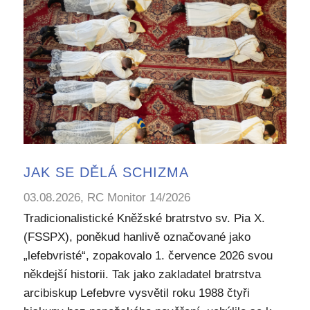
JAK SE DĚLÁ SCHIZMA
03.08.2026, RC Monitor 14/2026
Tradicionalistické Kněžské bratrstvo sv. Pia X.
(FSSPX), poněkud hanlivě označované jako
„lefebvristé“, zopakovalo 1. července 2026 svou
někdejší historii. Tak jako zakladatel bratrstva
arcibiskup Lefebvre vysvětil roku 1988 čtyři