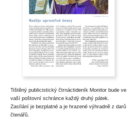
Tištěný publicistický čtrnáctideník Monitor bude ve
vaší poštovní schránce každý druhý pátek.
Zasílání je bezplatné a je hrazené výhradně z darů
čtenářů.