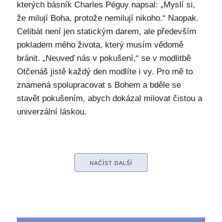
kterých básník Charles Péguy napsal: „Myslí si,
že milují Boha, protože nemilují nikoho.“ Naopak.
Celibát není jen statickým darem, ale především
pokladem mého života, který musím vědomě
bránit. „Neuveď nás v pokušení,“ se v modlitbě
Otčenáš jistě každý den modlíte i vy. Pro mě to
znamená spolupracovat s Bohem a bděle se
stavět pokušením, abych dokázal milovat čistou a
univerzální láskou.
NAČÍST DALŠÍ