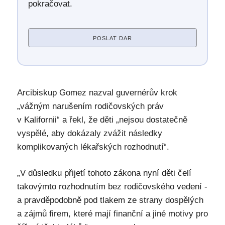
pokračovat.
POSLAT DAR
Arcibiskup Gomez nazval guvernérův krok
„vážným narušením rodičovských práv
v Kalifornii“ a řekl, že děti „nejsou dostatečně
vyspělé, aby dokázaly zvážit následky
komplikovaných lékařských rozhodnutí“.
„V důsledku přijetí tohoto zákona nyní děti čelí
takovýmto rozhodnutím bez rodičovského vedení -
a pravděpodobně pod tlakem ze strany dospělých
a zájmů firem, které mají finanční a jiné motivy pro