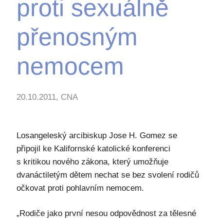
proti sexuálně
přenosným
nemocem
20.10.2011, CNA
Losangeleský arcibiskup Jose H. Gomez se
připojil ke Kalifornské katolické konferenci
s kritikou nového zákona, který umožňuje
dvanáctiletým dětem nechat se bez svolení rodičů
očkovat proti pohlavním nemocem.
„Rodiče jako první nesou odpovědnost za tělesné