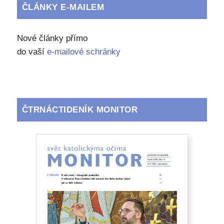
ČLÁNKY E-MAILEM
Nové články přímo
do vaší
e-mailové schránky
ČTRNÁCTIDENÍK MONITOR