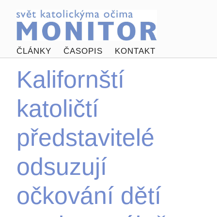
ČLÁNKY
ČASOPIS
KONTAKT
Kalifornští
katoličtí
představitelé
odsuzují
očkování dětí