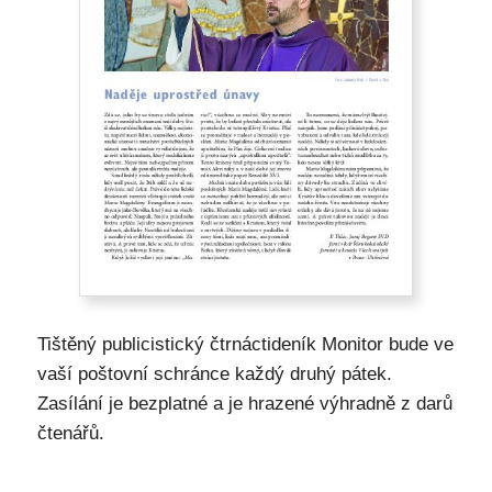
Tištěný publicistický čtrnáctideník Monitor bude ve
vaší poštovní schránce každý druhý pátek.
Zasílání je bezplatné a je hrazené výhradně z darů
čtenářů.