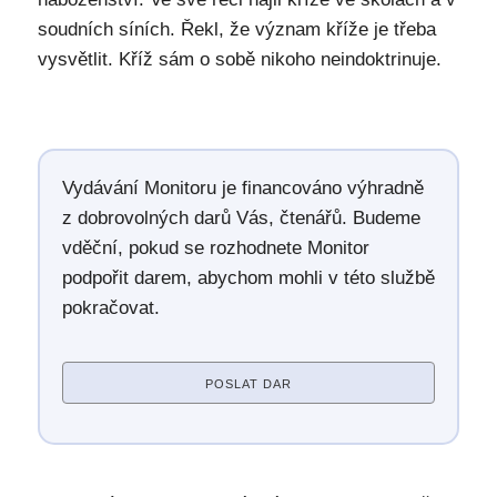
soudních síních. Řekl, že význam kříže je třeba
vysvětlit. Kříž sám o sobě nikoho neindoktrinuje.
Vydávání Monitoru je financováno výhradně
z dobrovolných darů Vás, čtenářů. Budeme
vděční, pokud se rozhodnete Monitor
podpořit darem, abychom mohli v této službě
pokračovat.
POSLAT DAR