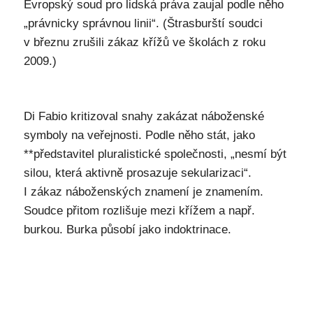
Evropský soud pro lidská práva zaujal podle něho
„právnicky správnou linii“. (Štrasburští soudci
v březnu zrušili zákaz křížů ve školách z roku
2009.)
Di Fabio kritizoval snahy zakázat náboženské
symboly na veřejnosti. Podle něho stát, jako
**představitel pluralistické společnosti, „nesmí být
silou, která aktivně prosazuje sekularizaci“.
I zákaz náboženských znamení je znamením.
Soudce přitom rozlišuje mezi křížem a např.
burkou. Burka působí jako indoktrinace.