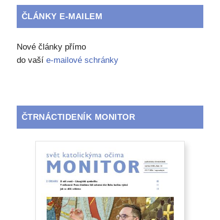
ČLÁNKY E-MAILEM
Nové články přímo
do vaší
e-mailové schránky
ČTRNÁCTIDENÍK MONITOR