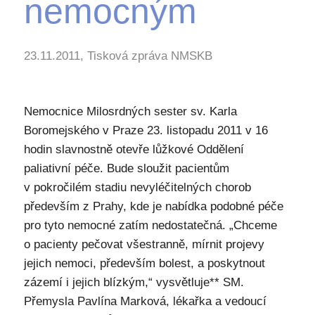
nemocným
23.11.2011, Tisková zpráva NMSKB
Nemocnice Milosrdných sester sv. Karla
Boromejského v Praze 23. listopadu 2011 v 16
hodin slavnostně otevře lůžkové Oddělení
paliativní péče. Bude sloužit pacientům
v pokročilém stadiu nevyléčitelných chorob
především z Prahy, kde je nabídka podobné péče
pro tyto nemocné zatím nedostatečná. „Chceme
o pacienty pečovat všestranně, mírnit projevy
jejich nemoci, především bolest, a poskytnout
zázemí i jejich blízkým,“ vysvětluje** SM.
Přemysla Pavlína Marková, lékařka a vedoucí