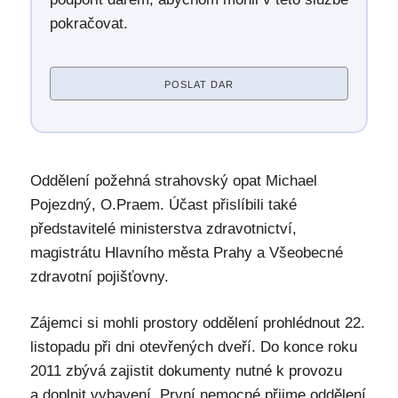
pokračovat.
POSLAT DAR
Oddělení požehná strahovský opat Michael
Pojezdný, O.Praem. Účast přislíbili také
představitelé ministerstva zdravotnictví,
magistrátu Hlavního města Prahy a Všeobecné
zdravotní pojišťovny.
Zájemci si mohli prostory oddělení prohlédnout 22.
listopadu při dni otevřených dveří. Do konce roku
2011 zbývá zajistit dokumenty nutné k provozu
a doplnit vybavení. První nemocné přijme oddělení