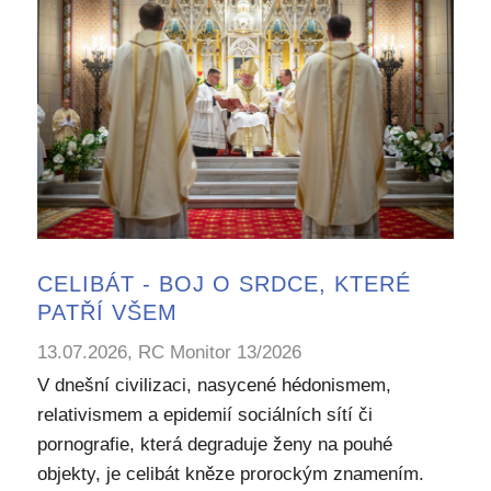
CELIBÁT - BOJ O SRDCE, KTERÉ
PATŘÍ VŠEM
13.07.2026, RC Monitor 13/2026
V dnešní civilizaci, nasycené hédonismem,
relativismem a epidemií sociálních sítí či
pornografie, která degraduje ženy na pouhé
objekty, je celibát kněze prorockým znamením.