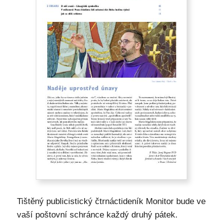
Tištěný publicistický čtrnáctideník Monitor bude ve
vaší poštovní schránce každý druhý pátek.