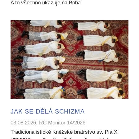
A to všechno ukazuje na Boha.
JAK SE DĚLÁ SCHIZMA
03.08.2026, RC Monitor 14/2026
Tradicionalistické Kněžské bratrstvo sv. Pia X.