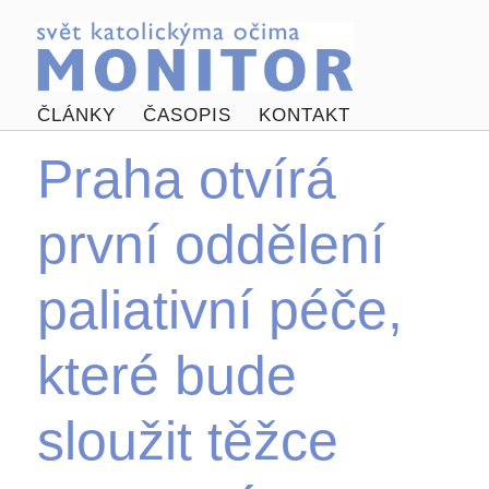
ČLÁNKY
ČASOPIS
KONTAKT
Praha otvírá
první oddělení
paliativní péče,
které bude
sloužit těžce