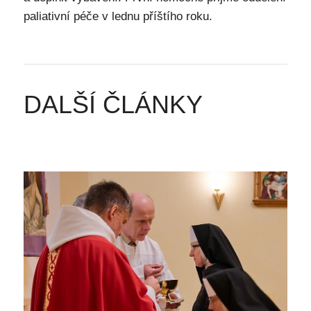
paliativní péče v lednu příštího roku.
DALŠÍ ČLÁNKY