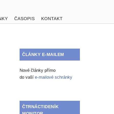
NKY
ČASOPIS
KONTAKT
ČLÁNKY E-MAILEM
Nové články přímo
do vaší
e-mailové schránky
ČTRNÁCTIDENÍK
MONITOR