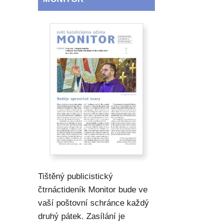
Tištěný publicistický
čtrnáctideník Monitor bude ve
vaší poštovní schránce každý
druhý pátek. Zasílání je