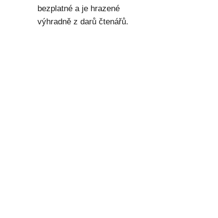
bezplatné a je hrazené
výhradně z darů čtenářů.