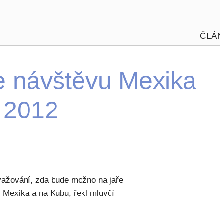
ČLÁ
e návštěvu Mexika
 2012
 zvažování, zda bude možno na jaře
 Mexika a na Kubu, řekl mluvčí