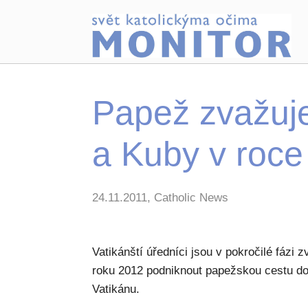
Papež zvažuj
a Kuby v roce
24.11.2011, Catholic News
Vatikánští úředníci jsou v pokročilé fázi
roku 2012 podniknout papežskou cestu do
Vatikánu.