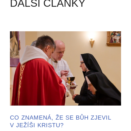
DALŠÍ ČLÁNKY
CO ZNAMENÁ, ŽE SE BŮH ZJEVIL
V JEŽÍŠI KRISTU?