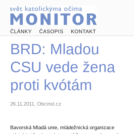
ČLÁNKY
ČASOPIS
KONTAKT
BRD: Mladou
CSU vede žena
proti kvótám
26.11.2011, Obcinst.cz
Bavorská Mladá unie, mládežnická organizace