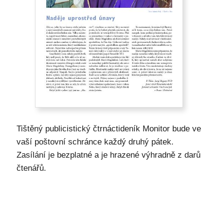
Tištěný publicistický čtrnáctideník Monitor bude ve
vaší poštovní schránce každý druhý pátek.
Zasílání je bezplatné a je hrazené výhradně z darů
čtenářů.