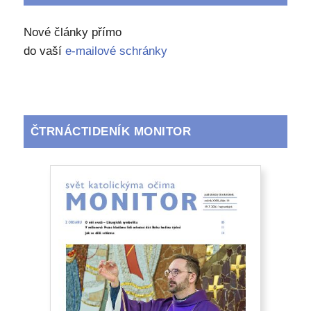
Nové články přímo
do vaší
e-mailové schránky
ČTRNÁCTIDENÍK MONITOR