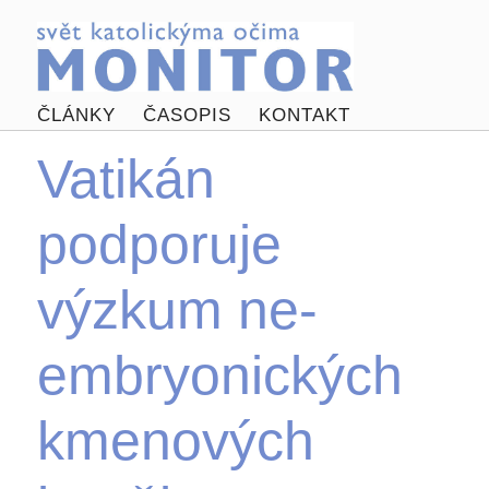
ČLÁNKY
ČASOPIS
KONTAKT
Vatikán
podporuje
výzkum ne-
embryonických
kmenových