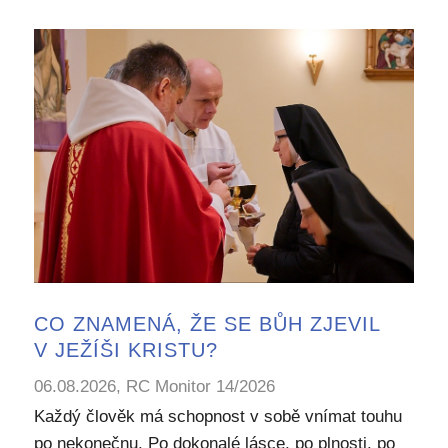
CO ZNAMENÁ, ŽE SE BŮH ZJEVIL
V JEŽÍŠI KRISTU?
06.08.2026, RC Monitor 14/2026
Každý člověk má schopnost v sobě vnímat touhu
po nekonečnu. Po dokonalé lásce, po plnosti, po