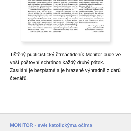
Tištěný publicistický čtrnáctideník Monitor bude ve
vaší poštovní schránce každý druhý pátek.
Zasílání je bezplatné a je hrazené výhradně z darů
čtenářů.
MONITOR - svět katolickýma očima