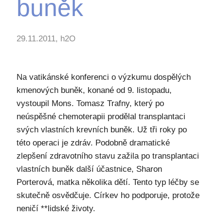
buněk
29.11.2011, h2O
Na vatikánské konferenci o výzkumu dospělých
kmenových buněk, konané od 9. listopadu,
vystoupil Mons. Tomasz Trafny, který po
neúspěšné chemoterapii prodělal transplantaci
svých vlastních krevních buněk. Už tři roky po
této operaci je zdráv. Podobně dramatické
zlepšení zdravotního stavu zažila po transplantaci
vlastních buněk další účastnice, Sharon
Porterová, matka několika dětí. Tento typ léčby se
skutečně osvědčuje. Církev ho podporuje, protože
neničí **lidské životy.