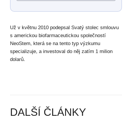
Už v květnu 2010 podepsal Svatý stolec smlouvu
s americkou biofarmaceutickou společností
NeoStem, která se na tento typ výzkumu
specializuje, a investoval do něj zatím 1 milion
dolarů.
DALŠÍ ČLÁNKY