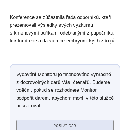
Konference se zúčastnila řada odborníků, kteří
prezentovali výsledky svých výzkumů
s kmenovými buňkami odebranými z pupečníku,
kostní dřeně a dalších ne-embryonických zdrojů.
Vydávání Monitoru je financováno výhradně
z dobrovolných darů Vás, čtenářů. Budeme
vděční, pokud se rozhodnete Monitor
podpořit darem, abychom mohli v této službě
pokračovat.
POSLAT DAR