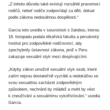
„Z tohoto důvodu také existují rozsáhlé pravomoci
rodičů, neboť rodiče zodpovídají za děti, dokud
podle zákona nedosáhnou dospělosti.“
Garcia toto uvedla v souvislosti s žalobou, kterou
18. listopadu podala lékařská fakulta a peruánský
Institut pro zodpovědné rodičovství, aby
zpochybnily ústavnost zákona, jenž v Peru
zakazuje sexuální styk mezi dospívajícími.
„Kdyby zákon umožnil sexuální styk osob, které
zatím nejsou dostatečně vyzrálé a nedokážou se
svou sexualitou zacházet zodpovědným
způsobem, nechránil by mládež a mohl by vést
k zneužívání a sexuálnímu vykořisťování,“ uvedla
Garcia.