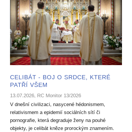
CELIBÁT - BOJ O SRDCE, KTERÉ
PATŘÍ VŠEM
13.07.2026, RC Monitor 13/2026
V dnešní civilizaci, nasycené hédonismem,
relativismem a epidemií sociálních sítí či
pornografie, která degraduje ženy na pouhé
objekty, je celibát kněze prorockým znamením.