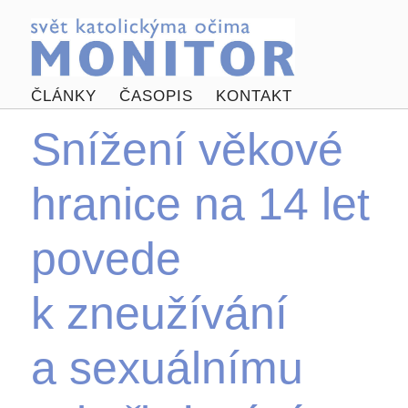
ČLÁNKY
ČASOPIS
KONTAKT
Snížení věkové
hranice na 14 let
povede
k zneužívání
a sexuálnímu