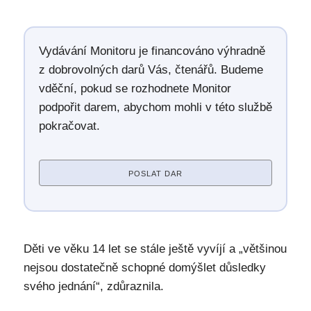
Vydávání Monitoru je financováno výhradně
z dobrovolných darů Vás, čtenářů. Budeme
vděční, pokud se rozhodnete Monitor
podpořit darem, abychom mohli v této službě
pokračovat.
POSLAT DAR
Děti ve věku 14 let se stále ještě vyvíjí a „většinou
nejsou dostatečně schopné domýšlet důsledky
svého jednání“, zdůraznila.