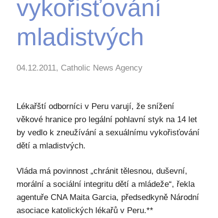
vykořisťování
mladistvých
04.12.2011, Catholic News Agency
Lékařští odborníci v Peru varují, že snížení
věkové hranice pro legální pohlavní styk na 14 let
by vedlo k zneužívání a sexuálnímu vykořisťování
dětí a mladistvých.
Vláda má povinnost „chránit tělesnou, duševní,
morální a sociální integritu dětí a mládeže“, řekla
agentuře CNA Maita Garcia, předsedkyně Národní
asociace katolických lékařů v Peru.**