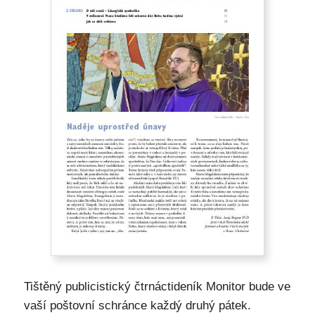
Tištěný publicistický čtrnáctideník Monitor bude ve
vaší poštovní schránce každý druhý pátek.