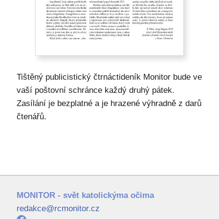
Tištěný publicistický čtrnáctideník Monitor bude ve
vaší poštovní schránce každý druhý pátek.
Zasílání je bezplatné a je hrazené výhradně z darů
čtenářů.
MONITOR - svět katolickýma očima
redakce@rcmonitor.cz