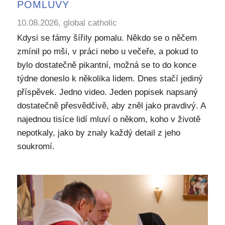
POMLUVY
10.08.2026, global catholic
Kdysi se fámy šířily pomalu. Někdo se o něčem
zmínil po mši, v práci nebo u večeře, a pokud to
bylo dostatečně pikantní, možná se to do konce
týdne doneslo k několika lidem. Dnes stačí jediný
příspěvek. Jedno video. Jeden popisek napsaný
dostatečně přesvědčivě, aby zněl jako pravdivý. A
najednou tisíce lidí mluví o někom, koho v životě
nepotkaly, jako by znaly každý detail z jeho
soukromí.