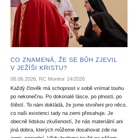
CO ZNAMENÁ, ŽE SE BŮH ZJEVIL
V JEŽÍŠI KRISTU?
06.08.2026, RC Monitor 14/2026
Každý člověk má schopnost v sobě vnímat touhu
po nekonečnu. Po dokonalé lásce, po plnosti, po
štěstí. To nám dokládá, že jsme stvořeni pro něco,
co naši existenci tady na zemi přesahuje. Je
obecně lidskou zkušeností, že nás materiální ani
jiná dobra, kterých můžeme dosahovat zde na