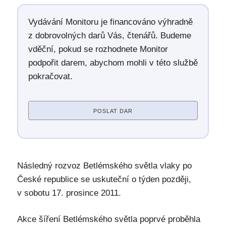
Vydávání Monitoru je financováno výhradně
z dobrovolných darů Vás, čtenářů. Budeme
vděční, pokud se rozhodnete Monitor
podpořit darem, abychom mohli v této službě
pokračovat.
POSLAT DAR
Následný rozvoz Betlémského světla vlaky po
České republice se uskuteční o týden později,
v sobotu 17. prosince 2011.
Akce šíření Betlémského světla poprvé proběhla