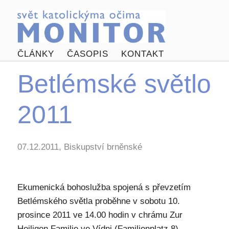
ČLÁNKY
ČASOPIS
KONTAKT
Betlémské světlo
2011
07.12.2011, Biskupství brněnské
Ekumenická bohoslužba spojená s převzetím
Betlémského světla proběhne v sobotu 10.
prosince 2011 ve 14.00 hodin v chrámu Zur
Heiligen Familie ve Vídni (Familienplatz 8).