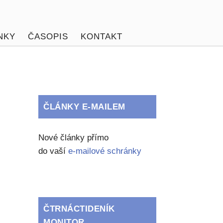
NKY
ČASOPIS
KONTAKT
ČLÁNKY E-MAILEM
Nové články přímo
do vaší
e-mailové schránky
ČTRNÁCTIDENÍK
MONITOR