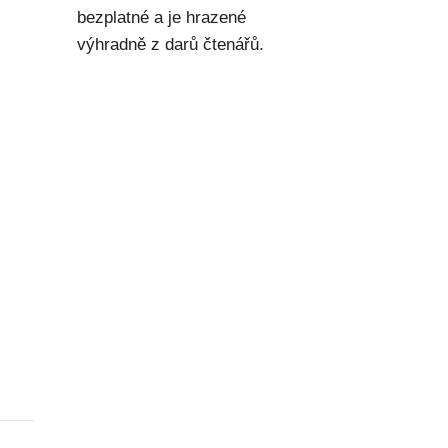
bezplatné a je hrazené
výhradně z darů čtenářů.