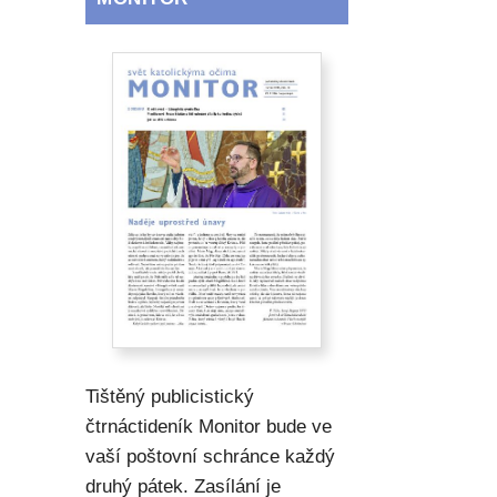
Tištěný publicistický
čtrnáctideník Monitor bude ve
vaší poštovní schránce každý
druhý pátek. Zasílání je