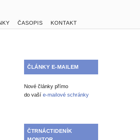
NKY
ČASOPIS
KONTAKT
ČLÁNKY E-MAILEM
Nové články přímo
do vaší
e-mailové schránky
ČTRNÁCTIDENÍK
MONITOR