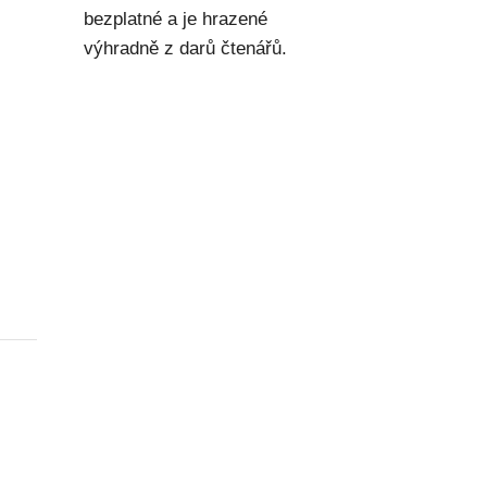
bezplatné a je hrazené
výhradně z darů čtenářů.