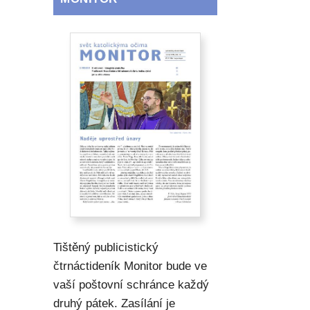
Tištěný publicistický
čtrnáctideník Monitor bude ve
vaší poštovní schránce každý
druhý pátek. Zasílání je