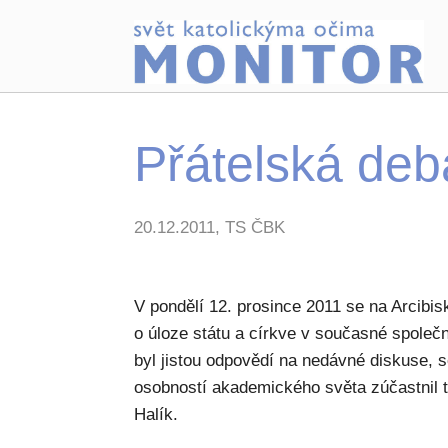
Přátelská deba
20.12.2011, TS ČBK
V pondělí 12. prosince 2011 se na Arcibi
o úloze státu a církve v současné společn
byl jistou odpovědí na nedávné diskuse,
osobností akademického světa zúčastnil t
Halík.