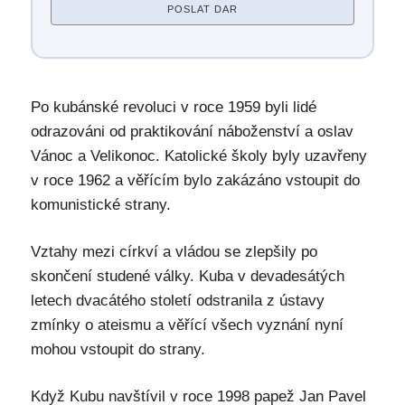
POSLAT DAR
Po kubánské revoluci v roce 1959 byli lidé
odrazováni od praktikování náboženství a oslav
Vánoc a Velikonoc. Katolické školy byly uzavřeny
v roce 1962 a věřícím bylo zakázáno vstoupit do
komunistické strany.
Vztahy mezi církví a vládou se zlepšily po
skončení studené války. Kuba v devadesátých
letech dvacátého století odstranila z ústavy
zmínky o ateismu a věřící všech vyznání nyní
mohou vstoupit do strany.
Když Kubu navštívil v roce 1998 papež Jan Pavel