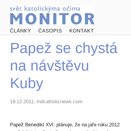
ČLÁNKY
ČASOPIS
KONTAKT
Papež se chystá
na návštěvu
Kuby
19.12.2011, Indcatholicnews.com
Papež Benedikt XVI. plánuje, že na jaře roku 2012