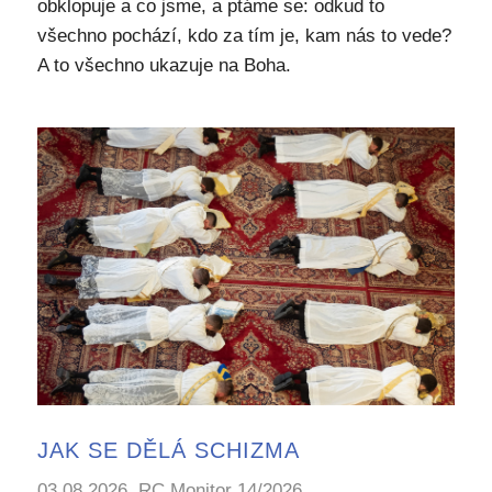
obklopuje a co jsme, a ptáme se: odkud to
všechno pochází, kdo za tím je, kam nás to vede?
A to všechno ukazuje na Boha.
JAK SE DĚLÁ SCHIZMA
03.08.2026, RC Monitor 14/2026