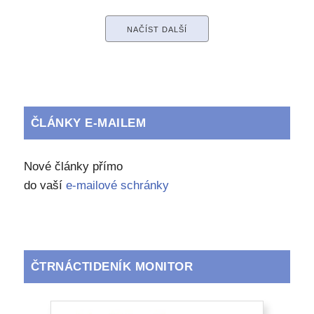
NAČÍST DALŠÍ
ČLÁNKY E-MAILEM
Nové články přímo
do vaší
e-mailové schránky
ČTRNÁCTIDENÍK MONITOR