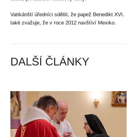
Vatikánští úředníci sdělili, že papež Benedikt XVI.
také zvažuje, že v roce 2012 navštíví Mexiko.
DALŠÍ ČLÁNKY