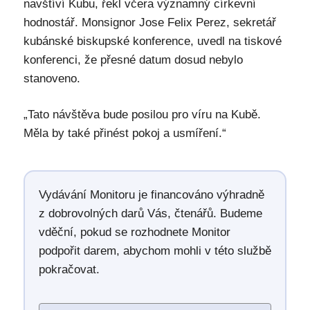
navštíví Kubu, řekl včera významný církevní
hodnostář. Monsignor Jose Felix Perez, sekretář
kubánské biskupské konference, uvedl na tiskové
konferenci, že přesné datum dosud nebylo
stanoveno.
„Tato návštěva bude posilou pro víru na Kubě.
Měla by také přinést pokoj a usmíření.“
Vydávání Monitoru je financováno výhradně
z dobrovolných darů Vás, čtenářů. Budeme
vděční, pokud se rozhodnete Monitor
podpořit darem, abychom mohli v této službě
pokračovat.