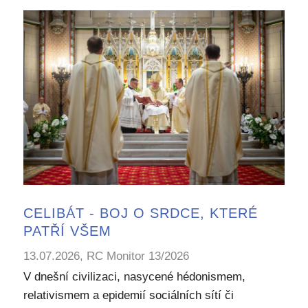
CELIBÁT - BOJ O SRDCE, KTERÉ
PATŘÍ VŠEM
13.07.2026, RC Monitor 13/2026
V dnešní civilizaci, nasycené hédonismem,
relativismem a epidemií sociálních sítí či