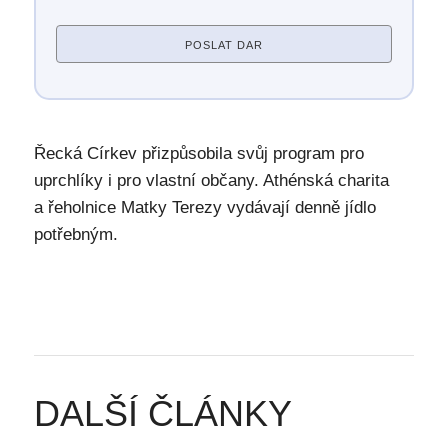
POSLAT DAR
Řecká Církev přizpůsobila svůj program pro
uprchlíky i pro vlastní občany. Athénská charita
a řeholnice Matky Terezy vydávají denně jídlo
potřebným.
DALŠÍ ČLÁNKY