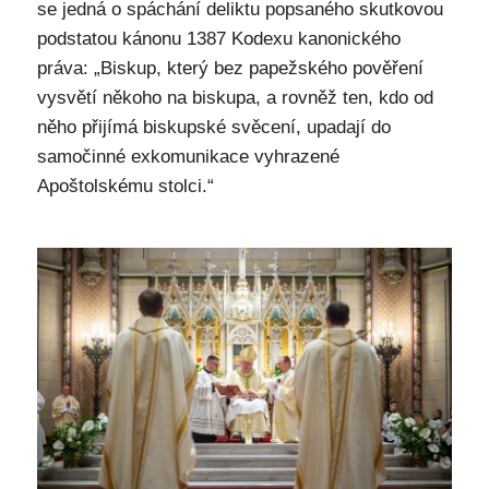
se jedná o spáchání deliktu popsaného skutkovou
podstatou kánonu 1387 Kodexu kanonického
práva: „Biskup, který bez papežského pověření
vysvětí někoho na biskupa, a rovněž ten, kdo od
něho přijímá biskupské svěcení, upadají do
samočinné exkomunikace vyhrazené
Apoštolskému stolci.“