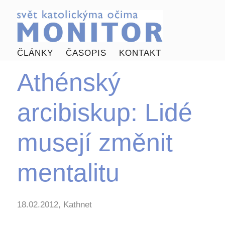
ČLÁNKY
ČASOPIS
KONTAKT
Athénský
arcibiskup: Lidé
musejí změnit
mentalitu
18.02.2012, Kathnet