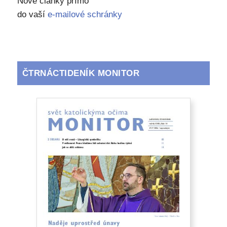
Nové články přímo
do vaší
e-mailové schránky
ČTRNÁCTIDENÍK MONITOR