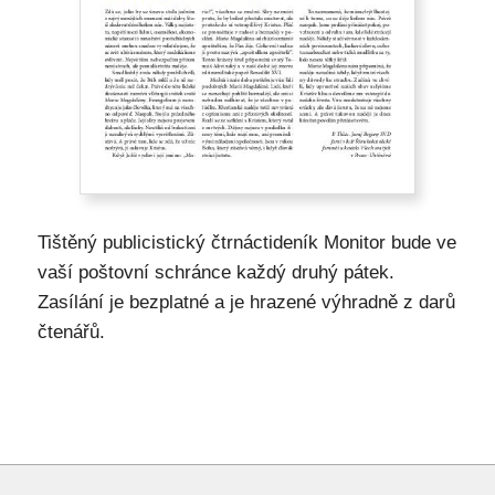
Tištěný publicistický čtrnáctideník Monitor bude ve
vaší poštovní schránce každý druhý pátek.
Zasílání je bezplatné a je hrazené výhradně z darů
čtenářů.