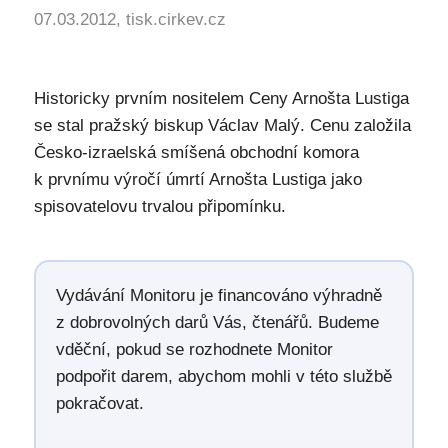
07.03.2012, tisk.cirkev.cz
Historicky prvním nositelem Ceny Arnošta Lustiga
se stal pražský biskup Václav Malý. Cenu založila
Česko-izraelská smíšená obchodní komora
k prvnímu výročí úmrtí Arnošta Lustiga jako
spisovatelovu trvalou připomínku.
Vydávání Monitoru je financováno výhradně
z dobrovolných darů Vás, čtenářů. Budeme
vděční, pokud se rozhodnete Monitor
podpořit darem, abychom mohli v této službě
pokračovat.