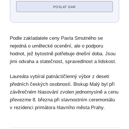
POSLAT DAR
Podle zakladatele ceny Pavla Smutného se
nejedná o umělecké ocenění, ale o podporu
hodnot, jež bytostně potřebuje dnešní doba. Jsou
jimi odvaha a statečnost, spravedlnost a lidskost.
Laureáta vybíral patnáctičlenný výbor z deseti
předních českých osobností. Biskup Malý byl při
závěrečném hlasování zvolen jednomyslně a cenu
převezme 8. března při slavnostním ceremoniálu
v rezidenci primátora hlavního města Prahy.