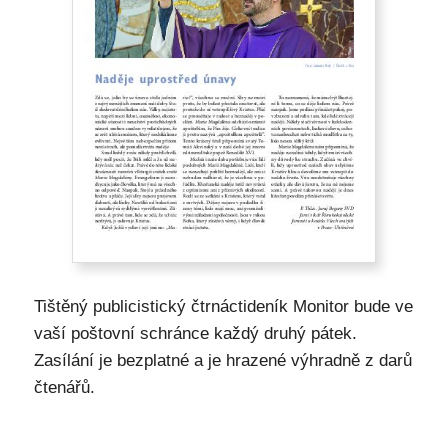
Tištěný publicistický čtrnáctideník Monitor bude ve
vaší poštovní schránce každý druhý pátek.
Zasílání je bezplatné a je hrazené výhradně z darů
čtenářů.