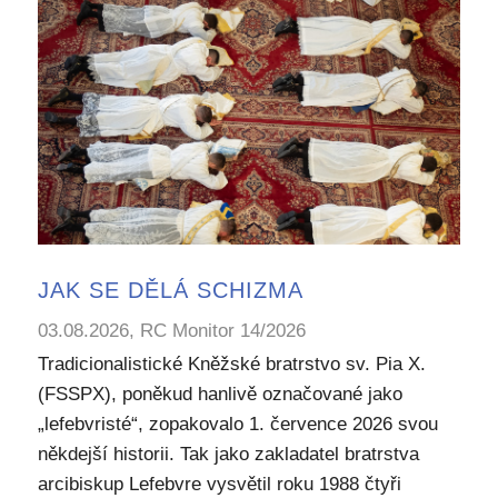
JAK SE DĚLÁ SCHIZMA
03.08.2026, RC Monitor 14/2026
Tradicionalistické Kněžské bratrstvo sv. Pia X.
(FSSPX), poněkud hanlivě označované jako
„lefebvristé“, zopakovalo 1. července 2026 svou
někdejší historii. Tak jako zakladatel bratrstva
arcibiskup Lefebvre vysvětil roku 1988 čtyři