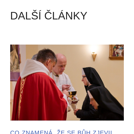
DALŠÍ ČLÁNKY
CO ZNAMENÁ, ŽE SE BŮH ZJEVIL