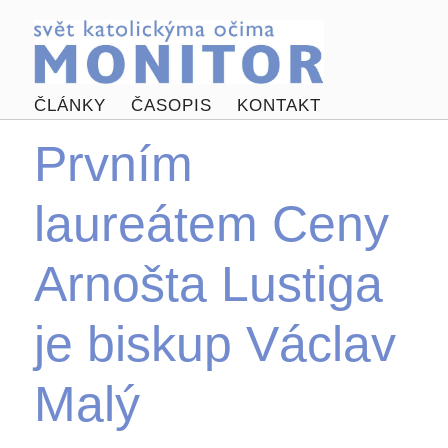
ČLÁNKY
ČASOPIS
KONTAKT
Prvním
laureátem Ceny
Arnošta Lustiga
je biskup Václav
Malý