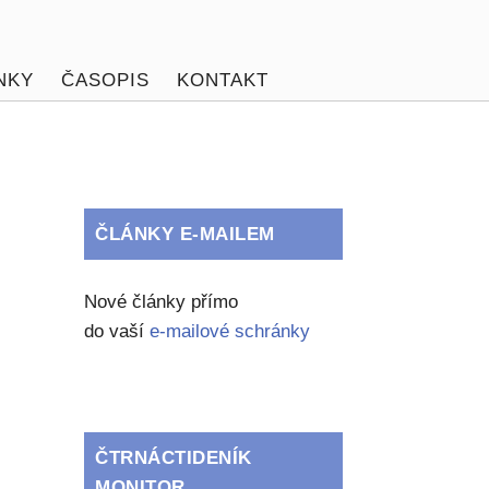
NKY
ČASOPIS
KONTAKT
ČLÁNKY E-MAILEM
Nové články přímo
do vaší
e-mailové schránky
ČTRNÁCTIDENÍK
MONITOR