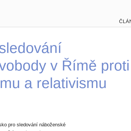
ČLÁ
 sledování
vobody v Římě proti
mu a relativismu
isko pro sledování náboženské