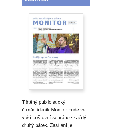
Tištěný publicistický
čtrnáctideník Monitor bude ve
vaší poštovní schránce každý
druhý pátek. Zasílání je