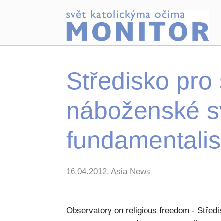
Středisko pro
náboženské s
fundamentalis
16.04.2012, Asia News
Observatory on religious freedom - Střed