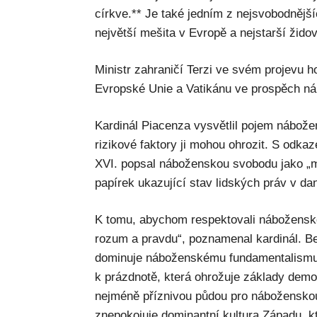
církve.** Je také jedním z nejsvobodnějš
největší mešita v Evropě a nejstarší žido
Ministr zahraničí Terzi ve svém projevu hov
Evropské Unie a Vatikánu ve prospěch n
Kardinál Piacenza vysvětlil pojem nábože
rizikové faktory ji mohou ohrozit. S odka
XVI. popsal náboženskou svobodu jako „
papírek ukazující stav lidských práv v da
K tomu, abychom respektovali nábožensk
rozum a pravdu“, poznamenal kardinál. Be
dominuje náboženskému fundamentalismu,
k prázdnotě, která ohrožuje základy demok
nejméně příznivou půdou pro náboženskou
znepokojuje dominantní kultura Západu, k