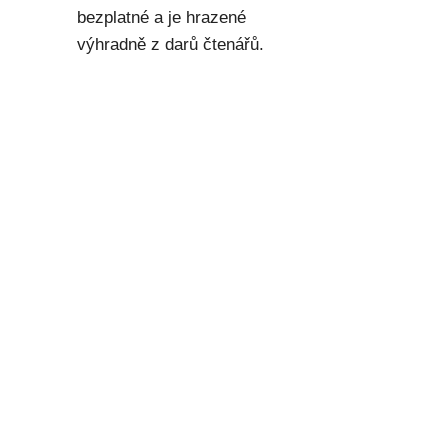
bezplatné a je hrazené
výhradně z darů čtenářů.