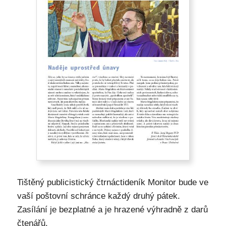
Tištěný publicistický čtrnáctideník Monitor bude ve
vaší poštovní schránce každý druhý pátek.
Zasílání je bezplatné a je hrazené výhradně z darů
čtenářů.