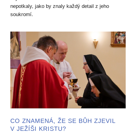
nepotkaly, jako by znaly každý detail z jeho
soukromí.
CO ZNAMENÁ, ŽE SE BŮH ZJEVIL
V JEŽÍŠI KRISTU?