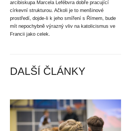
arcibiskupa Marcela Lefébvra dobře pracující
církevní strukturou. Ačkoli je to menšinové
prostředí, dojde-li k jeho smíření s Římem, bude
mít nepochybně výrazný vliv na katolicismus ve
Francii jako celek.
DALŠÍ ČLÁNKY