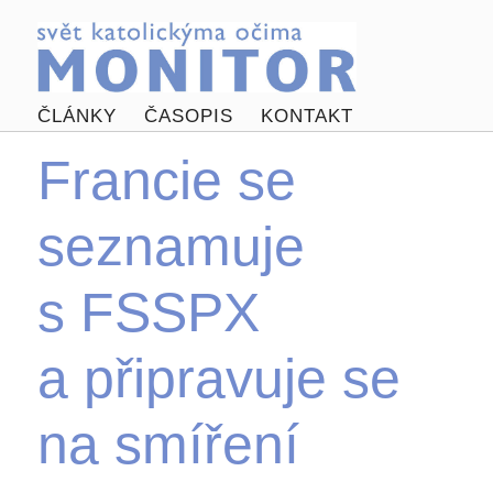
ČLÁNKY
ČASOPIS
KONTAKT
Francie se
seznamuje
s FSSPX
a připravuje se
na smíření