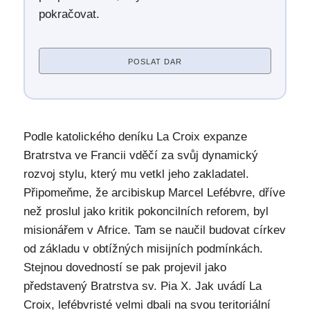
pokračovat.
POSLAT DAR
Podle katolického deníku La Croix expanze
Bratrstva ve Francii vděčí za svůj dynamický
rozvoj stylu, který mu vetkl jeho zakladatel.
Připomeňme, že arcibiskup Marcel Lefébvre, dříve
než proslul jako kritik pokoncilních reforem, byl
misionářem v Africe. Tam se naučil budovat církev
od základu v obtížných misijních podmínkách.
Stejnou dovedností se pak projevil jako
představený Bratrstva sv. Pia X. Jak uvádí La
Croix, lefébvristé velmi dbali na svou teritoriální