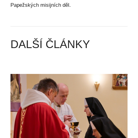
Papežských misijních děl.
DALŠÍ ČLÁNKY