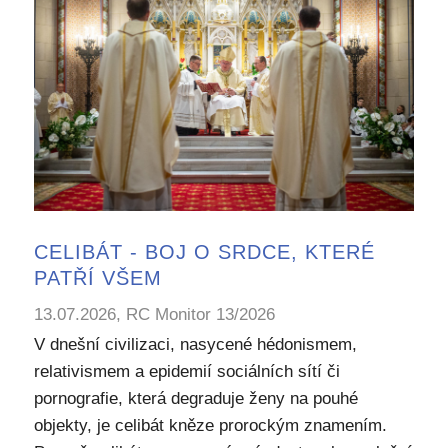
CELIBÁT - BOJ O SRDCE, KTERÉ
PATŘÍ VŠEM
13.07.2026, RC Monitor 13/2026
V dnešní civilizaci, nasycené hédonismem,
relativismem a epidemií sociálních sítí či
pornografie, která degraduje ženy na pouhé
objekty, je celibát kněze prorockým znamením.