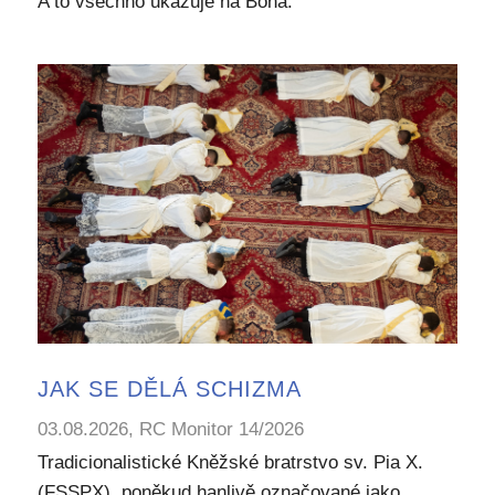
A to všechno ukazuje na Boha.
JAK SE DĚLÁ SCHIZMA
03.08.2026, RC Monitor 14/2026
Tradicionalistické Kněžské bratrstvo sv. Pia X.
(FSSPX), poněkud hanlivě označované jako