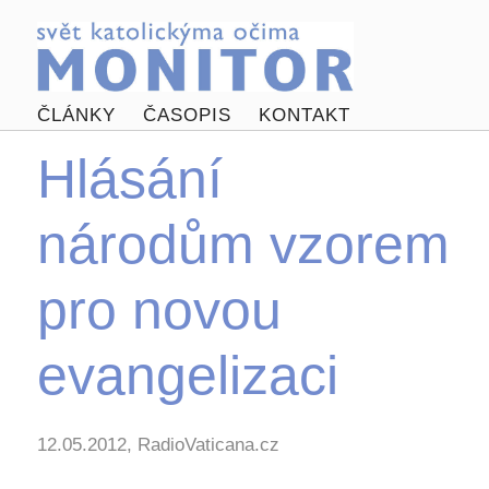
ČLÁNKY
ČASOPIS
KONTAKT
Hlásání
národům vzorem
pro novou
evangelizaci
12.05.2012, RadioVaticana.cz