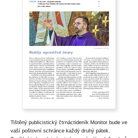
Tištěný publicistický čtrnáctideník Monitor bude ve
vaší poštovní schránce každý druhý pátek.