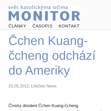
ČLÁNKY
ČASOPIS
KONTAKT
Čchen Kuang-
čcheng odchází
do Ameriky
23.05.2012, LifeSite News
Čínský disident Čchen Kuang-čcheng