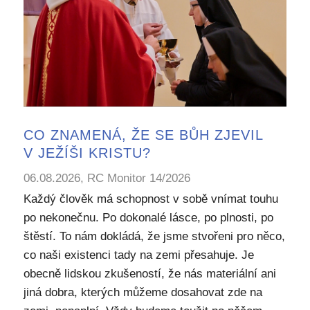
CO ZNAMENÁ, ŽE SE BŮH ZJEVIL
V JEŽÍŠI KRISTU?
06.08.2026, RC Monitor 14/2026
Každý člověk má schopnost v sobě vnímat touhu
po nekonečnu. Po dokonalé lásce, po plnosti, po
štěstí. To nám dokládá, že jsme stvořeni pro něco,
co naši existenci tady na zemi přesahuje. Je
obecně lidskou zkušeností, že nás materiální ani
jiná dobra, kterých můžeme dosahovat zde na