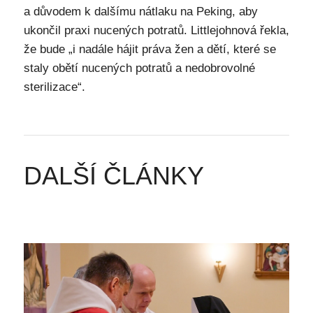
a důvodem k dalšímu nátlaku na Peking, aby
ukončil praxi nucených potratů. Littlejohnová řekla,
že bude „i nadále hájit práva žen a dětí, které se
staly obětí nucených potratů a nedobrovolné
sterilizace“.
DALŠÍ ČLÁNKY