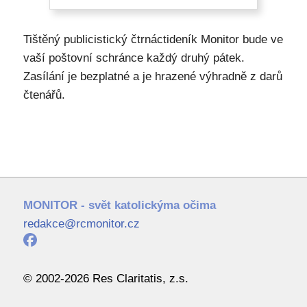
Tištěný publicistický čtrnáctideník Monitor bude ve
vaší poštovní schránce každý druhý pátek.
Zasílání je bezplatné a je hrazené výhradně z darů
čtenářů.
MONITOR - svět katolickýma očima
redakce@rcmonitor.cz
© 2002-2026 Res Claritatis, z.s.