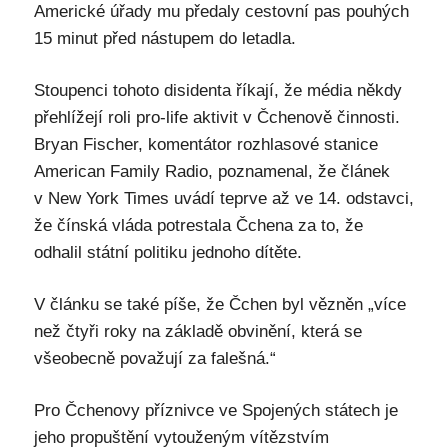
Americké úřady mu předaly cestovní pas pouhých
15 minut před nástupem do letadla.
Stoupenci tohoto disidenta říkají, že média někdy
přehlížejí roli pro-life aktivit v Čchenově činnosti.
Bryan Fischer, komentátor rozhlasové stanice
American Family Radio, poznamenal, že článek
v New York Times uvádí teprve až ve 14. odstavci,
že čínská vláda potrestala Čchena za to, že
odhalil státní politiku jednoho dítěte.
V článku se také píše, že Čchen byl vězněn „více
než čtyři roky na základě obvinění, která se
všeobecně považují za falešná.“
Pro Čchenovy příznivce ve Spojených státech je
jeho propuštění vytouženým vítězstvím