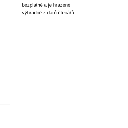
bezplatné a je hrazené
výhradně z darů čtenářů.