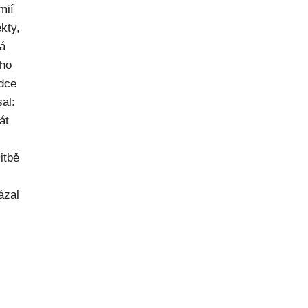
mií
kty,
ná
ého
dce
al:
át
itbě
ázal