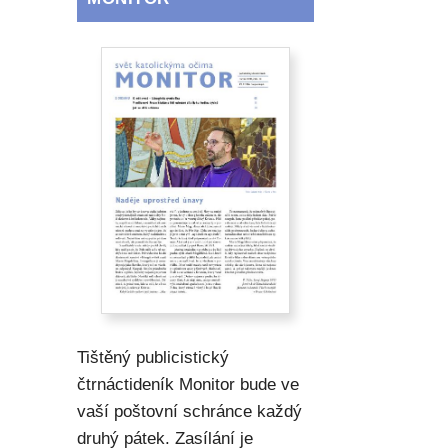
Tištěný publicistický
čtrnáctideník Monitor bude ve
vaší poštovní schránce každý
druhý pátek. Zasílání je