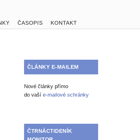
NKY
ČASOPIS
KONTAKT
ČLÁNKY E-MAILEM
Nové články přímo
do vaší
e-mailové schránky
ČTRNÁCTIDENÍK
MONITOR