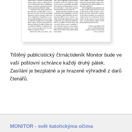
Tištěný publicistický čtrnáctideník Monitor bude ve
vaší poštovní schránce každý druhý pátek.
Zasílání je bezplatné a je hrazené výhradně z darů
čtenářů.
MONITOR - svět katolickýma očima