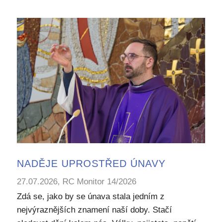
NADĚJE UPROSTŘED ÚNAVY
27.07.2026, RC Monitor 14/2026
Zdá se, jako by se únava stala jedním z
nejvýraznějších znamení naší doby. Stačí