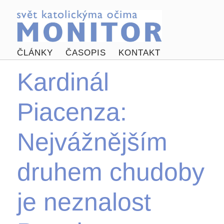
ČLÁNKY
ČASOPIS
KONTAKT
Kardinál
Piacenza:
Nejvážnějším
druhem chudoby
je neznalost