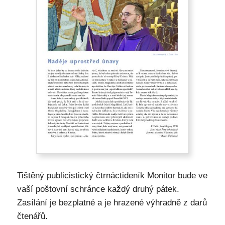
Tištěný publicistický čtrnáctideník Monitor bude ve
vaší poštovní schránce každý druhý pátek.
Zasílání je bezplatné a je hrazené výhradně z darů
čtenářů.