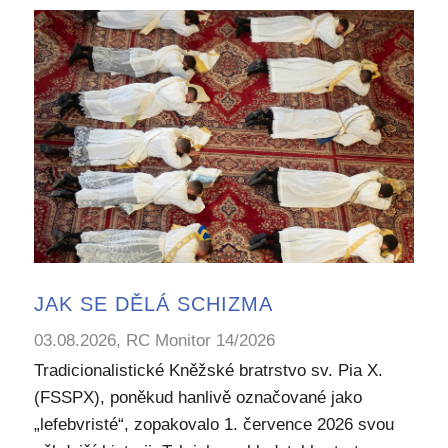
JAK SE DĚLÁ SCHIZMA
03.08.2026, RC Monitor 14/2026
Tradicionalistické Kněžské bratrstvo sv. Pia X.
(FSSPX), poněkud hanlivě označované jako
„lefebvristé“, zopakovalo 1. července 2026 svou