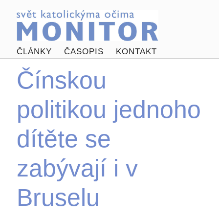
ČLÁNKY
ČASOPIS
KONTAKT
Čínskou
politikou jednoho
dítěte se
zabývají i v
Bruselu