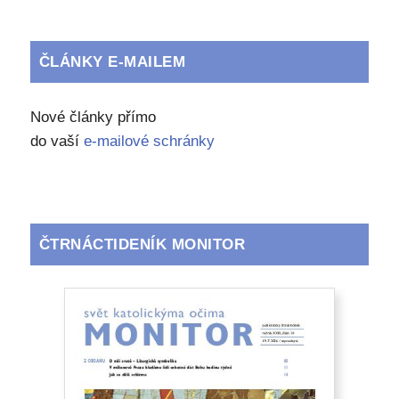
ČLÁNKY E-MAILEM
Nové články přímo
do vaší
e-mailové schránky
ČTRNÁCTIDENÍK MONITOR