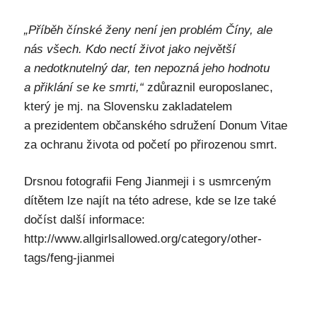
„Příběh čínské ženy není jen problém Číny, ale
nás všech. Kdo nectí život jako největší
a nedotknutelný dar, ten nepozná jeho hodnotu
a přiklání se ke smrti,“
zdůraznil europoslanec,
který je mj. na Slovensku zakladatelem
a prezidentem občanského sdružení Donum Vitae
za ochranu života od početí po přirozenou smrt.
Drsnou fotografii Feng Jianmeji i s usmrceným
dítětem lze najít na této adrese, kde se lze také
dočíst další informace:
http://www.allgirlsallowed.org/category/other-
tags/feng-jianmei