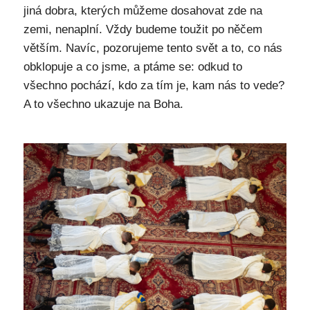
jiná dobra, kterých můžeme dosahovat zde na
zemi, nenaplní. Vždy budeme toužit po něčem
větším. Navíc, pozorujeme tento svět a to, co nás
obklopuje a co jsme, a ptáme se: odkud to
všechno pochází, kdo za tím je, kam nás to vede?
A to všechno ukazuje na Boha.