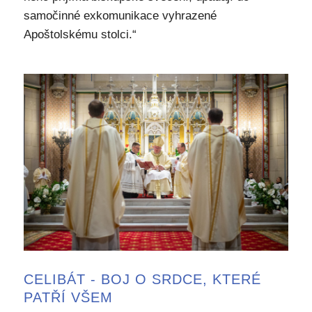
samočinné exkomunikace vyhrazené
Apoštolskému stolci.“
CELIBÁT - BOJ O SRDCE, KTERÉ
PATŘÍ VŠEM