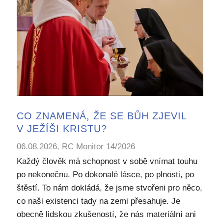
CO ZNAMENÁ, ŽE SE BŮH ZJEVIL
V JEŽÍŠI KRISTU?
06.08.2026, RC Monitor 14/2026
Každý člověk má schopnost v sobě vnímat touhu
po nekonečnu. Po dokonalé lásce, po plnosti, po
štěstí. To nám dokládá, že jsme stvořeni pro něco,
co naši existenci tady na zemi přesahuje. Je
obecně lidskou zkušeností, že nás materiální ani