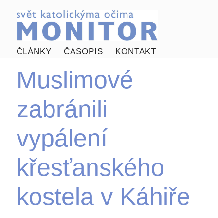
ČLÁNKY
ČASOPIS
KONTAKT
Muslimové
zabránili
vypálení
křesťanského
kostela v Káhiře