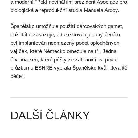
a moderní,“ řekl novinářům prezident Asociace pro
biologická a reprodukční studia Manuela Ardoy.
Španělsko umožňuje použití dárcovských gamet,
což Itálie zakazuje, a také dovoluje, aby ženám
byl implantován neomezený počet oplodněných
vajíček, které Německo omezuje na tři. Jedna
čtvrtina žen, které přišly ze zahraničí, si podle
průzkumu ESHRE vybrala Španělsko kvůli „kvalitě
péče“.
DALŠÍ ČLÁNKY