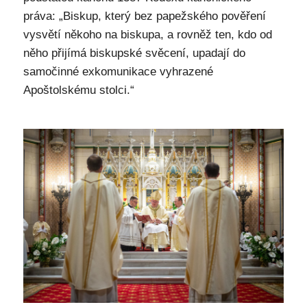
práva: „Biskup, který bez papežského pověření
vysvětí někoho na biskupa, a rovněž ten, kdo od
něho přijímá biskupské svěcení, upadají do
samočinné exkomunikace vyhrazené
Apoštolskému stolci.“