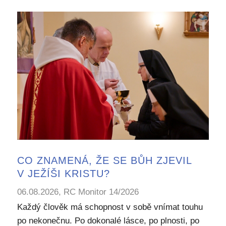
CO ZNAMENÁ, ŽE SE BŮH ZJEVIL
V JEŽÍŠI KRISTU?
06.08.2026, RC Monitor 14/2026
Každý člověk má schopnost v sobě vnímat touhu
po nekonečnu. Po dokonalé lásce, po plnosti, po