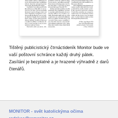
Tištěný publicistický čtrnáctideník Monitor bude ve
vaší poštovní schránce každý druhý pátek.
Zasílání je bezplatné a je hrazené výhradně z darů
čtenářů.
MONITOR - svět katolickýma očima