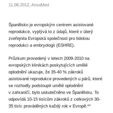
11.08.2012, AnsaMed
Španělsko je evropským centrem asistované
reprodukce, vyplývá to z údajů, které v úterý
zveřejnila Evropská společnost pro lidskou
reprodukci a embryologii (ESHRE).
Průzkum provedený v letech 2009-2010 na
evropských klinikách poskytujících umělé
oplodnění ukazuje, že 35-40 % zákroků
asistované reprodukce provedených u párů, které
se rozhodly podstoupit umělé oplodnění
v zahraničí, bylo uskutečněno ve Španělsku. To
odpovídá 10-15 tisícům zákroků z celkových 30-
35 tisíc prováděných každý rok v Evropě.**