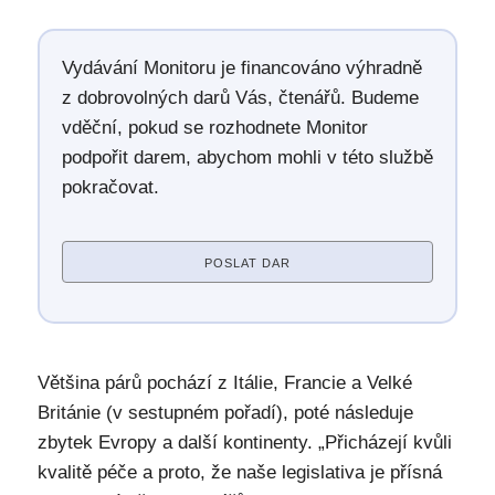
Vydávání Monitoru je financováno výhradně
z dobrovolných darů Vás, čtenářů. Budeme
vděční, pokud se rozhodnete Monitor
podpořit darem, abychom mohli v této službě
pokračovat.
POSLAT DAR
Většina párů pochází z Itálie, Francie a Velké
Británie (v sestupném pořadí), poté následuje
zbytek Evropy a další kontinenty. „Přicházejí kvůli
kvalitě péče a proto, že naše legislativa je přísná