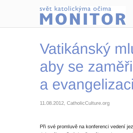
Vatikánský mlu
aby se zaměři
a evangelizac
11.08.2012, CatholicCulture.org
Při své promluvě na konferenci vedení jez