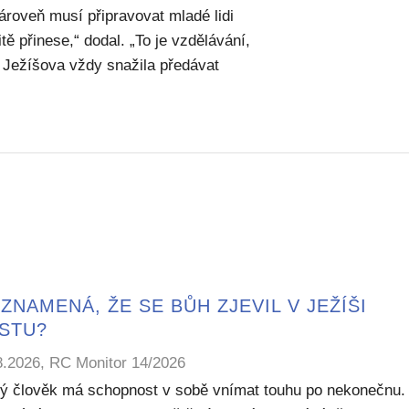
ároveň musí připravovat mladé lidi
ě přinese,“ dodal. „To je vzdělávání,
 Ježíšova vždy snažila předávat
ZNAMENÁ, ŽE SE BŮH ZJEVIL V JEŽÍŠI
ISTU?
8.2026, RC Monitor 14/2026
ý člověk má schopnost v sobě vnímat touhu po nekonečnu.