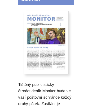
Tištěný publicistický
čtrnáctideník Monitor bude ve
vaší poštovní schránce každý
druhý pátek. Zasílání je