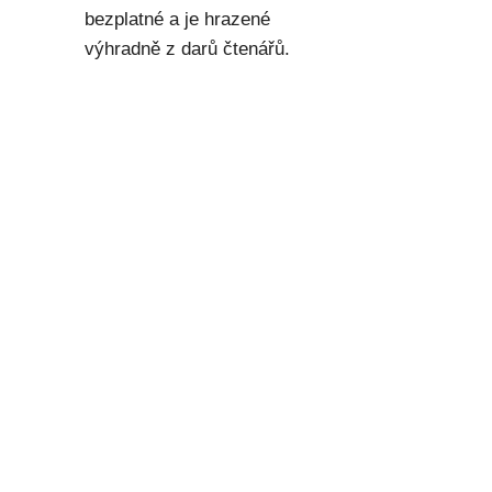
bezplatné a je hrazené
výhradně z darů čtenářů.