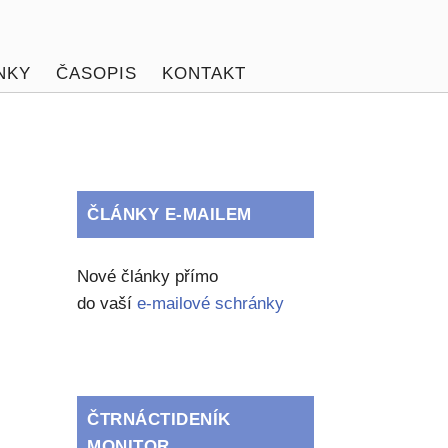
NKY
ČASOPIS
KONTAKT
ČLÁNKY E-MAILEM
Nové články přímo
do vaší
e-mailové schránky
ČTRNÁCTIDENÍK
MONITOR