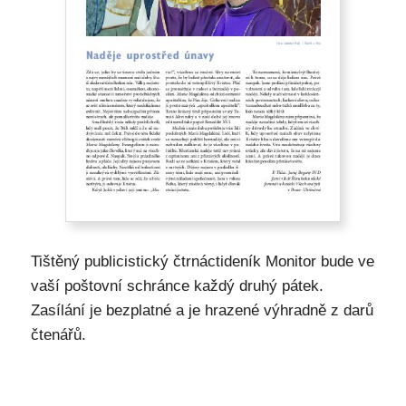
Tištěný publicistický čtrnáctideník Monitor bude ve
vaší poštovní schránce každý druhý pátek.
Zasílání je bezplatné a je hrazené výhradně z darů
čtenářů.