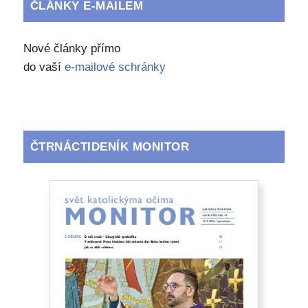
ČLÁNKY E-MAILEM
Nové články přímo
do vaší
e-mailové schránky
ČTRNÁCTIDENÍK MONITOR