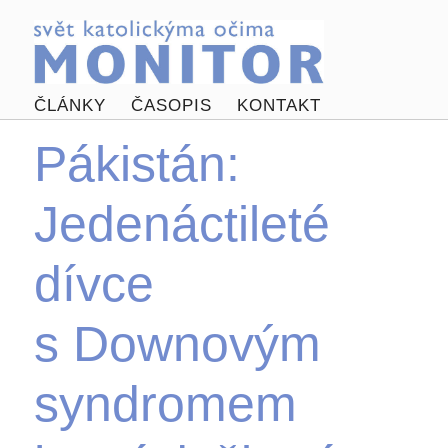
ČLÁNKY
ČASOPIS
KONTAKT
Pákistán:
Jedenáctileté
dívce
s Downovým
syndromem