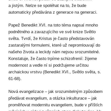
a jistým. Nelze se spoléhat na to, že bude
automaticky předávána z generace na generaci.
Papež Benedikt XVI. na toto téma napsal mnoho
podnětného a zavazujícího ve své knize Světlo
světa. Tvrdí, že Kristus je často představován
zastaralými formulemi, které už nepromlouvají do
našeho života a leckdy nám nejsou srozumitelné.
Konstatuje, že často trpíme schizofrenií: žijeme
modernost a vedle ní si podržujeme určitou
archaickou vrstvu (Benedikt XVI., Světlo světa, s.
61-68).
Nová evangelizace – jak srozumitelným způsobem
předávat evangelium, a otázka inkulturace – jak
proměňovat modernitu evangeliem, bude v příštích