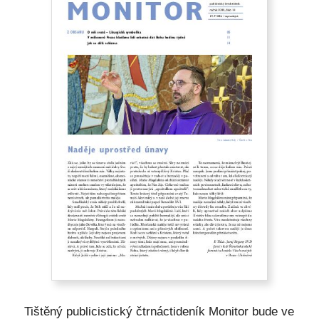
Tištěný publicistický čtrnáctideník Monitor bude ve