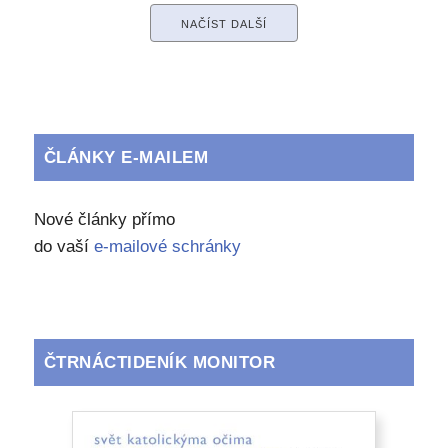
NAČÍST DALŠÍ
ČLÁNKY E-MAILEM
Nové články přímo
do vaší
e-mailové schránky
ČTRNÁCTIDENÍK MONITOR