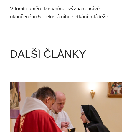
V tomto směru lze vnímat význam právě
ukončeného 5. celostátního setkání mládeže.
DALŠÍ ČLÁNKY