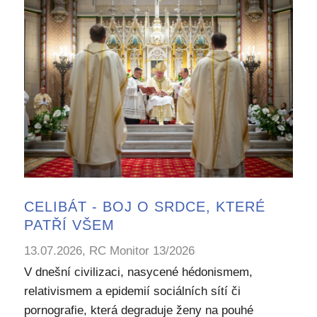
CELIBÁT - BOJ O SRDCE, KTERÉ
PATŘÍ VŠEM
13.07.2026, RC Monitor 13/2026
V dnešní civilizaci, nasycené hédonismem,
relativismem a epidemií sociálních sítí či
pornografie, která degraduje ženy na pouhé