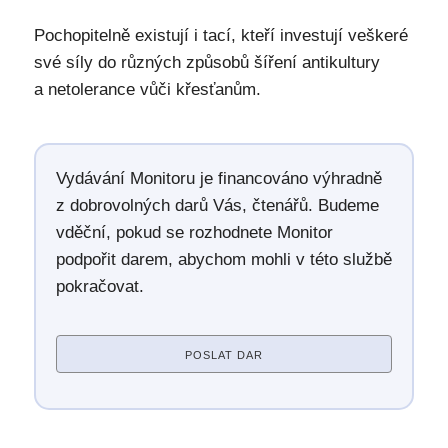
Pochopitelně existují i tací, kteří investují veškeré
své síly do různých způsobů šíření antikultury
a netolerance vůči křesťanům.
Vydávání Monitoru je financováno výhradně
z dobrovolných darů Vás, čtenářů. Budeme
vděční, pokud se rozhodnete Monitor
podpořit darem, abychom mohli v této službě
pokračovat.
POSLAT DAR