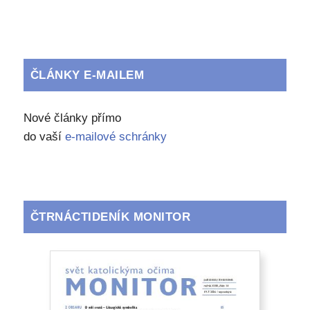
ČLÁNKY E-MAILEM
Nové články přímo
do vaší
e-mailové schránky
ČTRNÁCTIDENÍK MONITOR