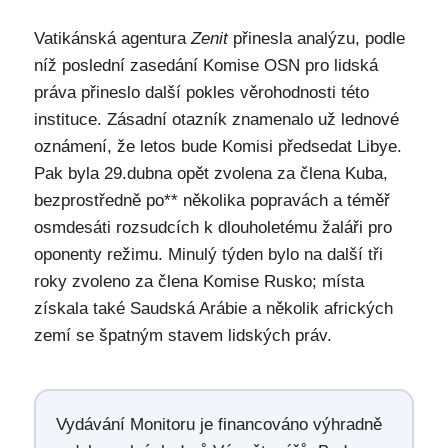
Vatikánská agentura
Zenit
přinesla analýzu, podle
níž poslední zasedání Komise OSN pro lidská
práva přineslo další pokles věrohodnosti této
instituce. Zásadní otazník znamenalo už lednové
oznámení, že letos bude Komisi předsedat Libye.
Pak byla 29.dubna opět zvolena za člena Kuba,
bezprostředně po** několika popravách a téměř
osmdesáti rozsudcích k dlouholetému žaláři pro
oponenty režimu. Minulý týden bylo na další tři
roky zvoleno za člena Komise Rusko; místa
získala také Saudská Arábie a několik afrických
zemí se špatným stavem lidských práv.
Vydávání Monitoru je financováno výhradně