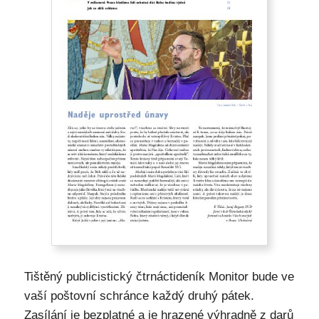
Tištěný publicistický čtrnáctideník Monitor bude ve
vaší poštovní schránce každý druhý pátek.
Zasílání je bezplatné a je hrazené výhradně z darů