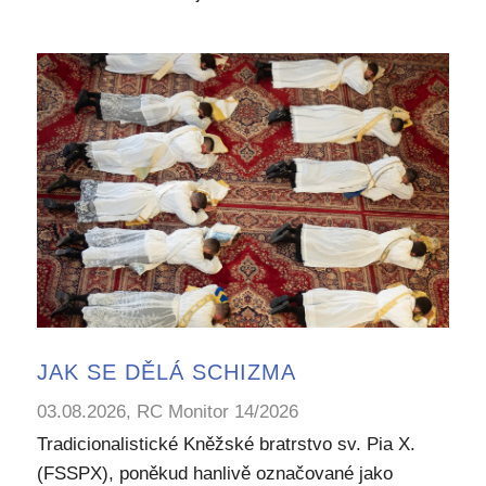
JAK SE DĚLÁ SCHIZMA
03.08.2026, RC Monitor 14/2026
Tradicionalistické Kněžské bratrstvo sv. Pia X.
(FSSPX), poněkud hanlivě označované jako