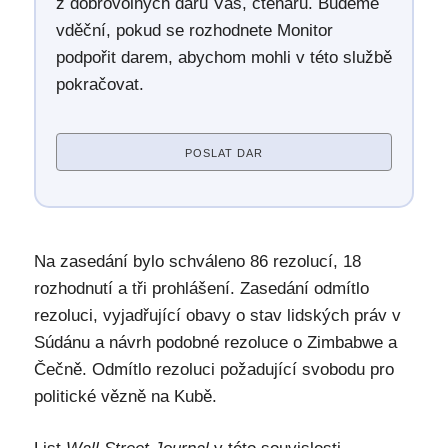
z dobrovolných darů Vás, čtenářů. Budeme
vděční, pokud se rozhodnete Monitor
podpořit darem, abychom mohli v této službě
pokračovat.
POSLAT DAR
Na zasedání bylo schváleno 86 rezolucí, 18
rozhodnutí a tři prohlášení. Zasedání odmítlo
rezoluci, vyjadřující obavy o stav lidských práv v
Súdánu a návrh podobné rezoluce o Zimbabwe a
Čečně. Odmítlo rezoluci požadující svobodu pro
politické vězně na Kubě.