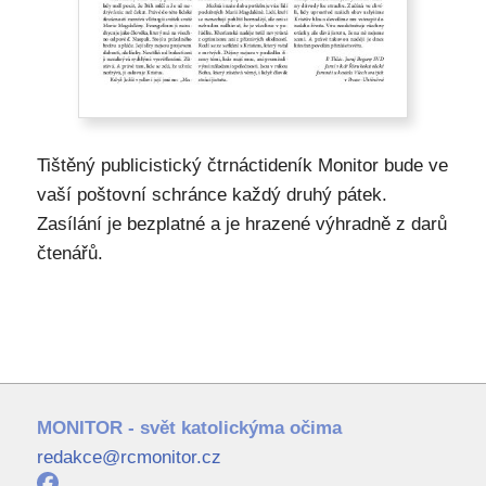
Tištěný publicistický čtrnáctideník Monitor bude ve
vaší poštovní schránce každý druhý pátek.
Zasílání je bezplatné a je hrazené výhradně z darů
čtenářů.
MONITOR - svět katolickýma očima
redakce@rcmonitor.cz