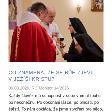
CO ZNAMENÁ, ŽE SE BŮH ZJEVIL
V JEŽÍŠI KRISTU?
06.08.2026, RC Monitor 14/2026
Každý člověk má schopnost v sobě vnímat touhu
po nekonečnu. Po dokonalé lásce, po plnosti, po
štěstí. To nám dokládá, že jsme stvořeni pro něco,