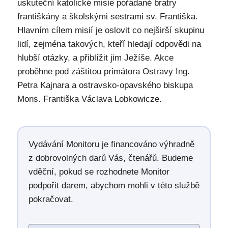
uskuteční katolické misie pořádané bratry
františkány a školskými sestrami sv. Františka.
Hlavním cílem misií je oslovit co nejširší skupinu
lidí, zejména takových, kteří hledají odpovědi na
hlubší otázky, a přiblížit jim Ježíše. Akce
proběhne pod záštitou primátora Ostravy Ing.
Petra Kajnara a ostravsko-opavského biskupa
Mons. Františka Václava Lobkowicze.
Vydávání Monitoru je financováno výhradně
z dobrovolných darů Vás, čtenářů. Budeme
vděční, pokud se rozhodnete Monitor
podpořit darem, abychom mohli v této službě
pokračovat.