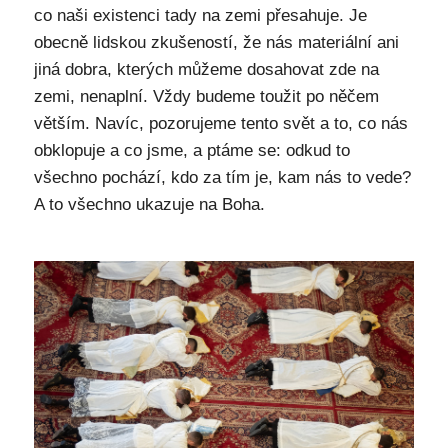
co naši existenci tady na zemi přesahuje. Je
obecně lidskou zkušeností, že nás materiální ani
jiná dobra, kterých můžeme dosahovat zde na
zemi, nenaplní. Vždy budeme toužit po něčem
větším. Navíc, pozorujeme tento svět a to, co nás
obklopuje a co jsme, a ptáme se: odkud to
všechno pochází, kdo za tím je, kam nás to vede?
A to všechno ukazuje na Boha.