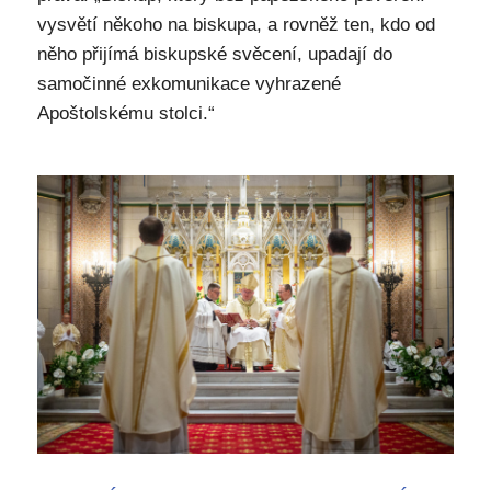
vysvětí někoho na biskupa, a rovněž ten, kdo od
něho přijímá biskupské svěcení, upadají do
samočinné exkomunikace vyhrazené
Apoštolskému stolci.“