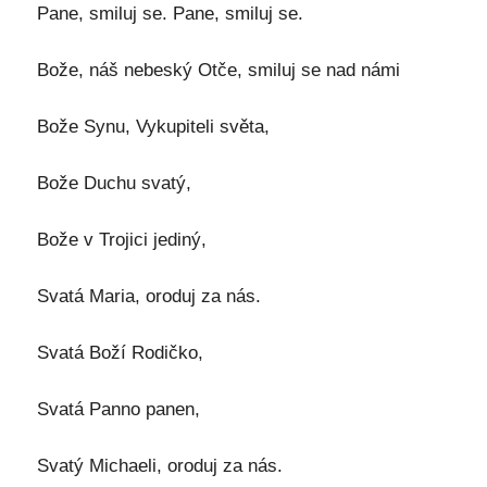
Pane, smiluj se. Pane, smiluj se.
Bože, náš nebeský Otče, smiluj se nad námi
Bože Synu, Vykupiteli světa,
Bože Duchu svatý,
Bože v Trojici jediný,
Svatá Maria, oroduj za nás.
Svatá Boží Rodičko,
Svatá Panno panen,
Svatý Michaeli, oroduj za nás.