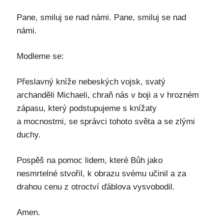
Pane, smiluj se nad námi. Pane, smiluj se nad
námi.
Modleme se:
Přeslavný kníže nebeských vojsk, svatý
archanděli Michaeli, chraň nás v boji a v hrozném
zápasu, který podstupujeme s knížaty
a mocnostmi, se správci tohoto světa a se zlými
duchy.
Pospěš na pomoc lidem, které Bůh jako
nesmrtelné stvořil, k obrazu svému učinil a za
drahou cenu z otroctví ďáblova vysvobodil.
Amen.