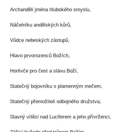
Archanděli jména hlubokého smyslu,
Náčelníku andělských kůrů,
Vůdce nebeských zástupů,
Hlavo prvorozenců Božích,
Horlivče pro čest a slávu Boží,
Statečný bojovníku s plamenným mečem,
Statečný přemožiteli odbojného družstva,
Slavný vítězi nad Luciferem a jeho přívrženci,