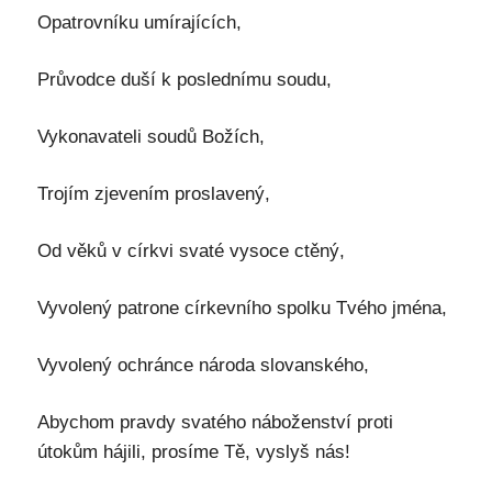
Opatrovníku umírajících,
Průvodce duší k poslednímu soudu,
Vykonavateli soudů Božích,
Trojím zjevením proslavený,
Od věků v církvi svaté vysoce ctěný,
Vyvolený patrone církevního spolku Tvého jména,
Vyvolený ochránce národa slovanského,
Abychom pravdy svatého náboženství proti
útokům hájili, prosíme Tě, vyslyš nás!