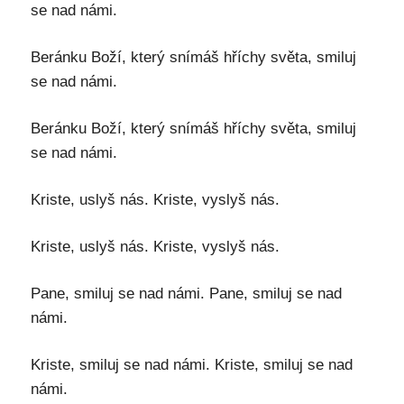
se nad námi.
Beránku Boží, který snímáš hříchy světa, smiluj
se nad námi.
Beránku Boží, který snímáš hříchy světa, smiluj
se nad námi.
Kriste, uslyš nás. Kriste, vyslyš nás.
Kriste, uslyš nás. Kriste, vyslyš nás.
Pane, smiluj se nad námi. Pane, smiluj se nad
námi.
Kriste, smiluj se nad námi. Kriste, smiluj se nad
námi.