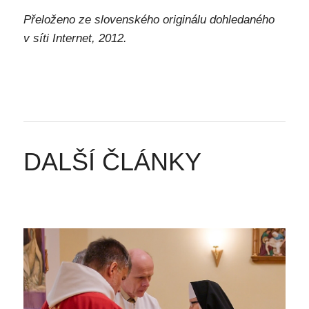
Přeloženo ze slovenského originálu dohledaného
v síti Internet, 2012.
DALŠÍ ČLÁNKY