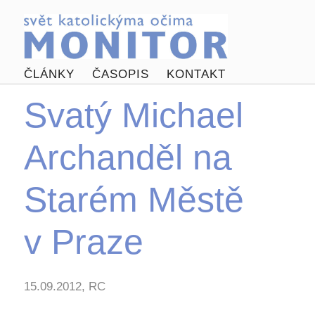
ČLÁNKY
ČASOPIS
KONTAKT
Svatý Michael
Archanděl na
Starém Městě
v Praze
15.09.2012, RC