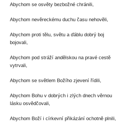
Abychom se osvěty bezbožné chránili,
Abychom nevěreckému duchu času nehověli,
Abychom proti tělu, světu a ďáblu dobrý boj
bojovali,
Abychom pod stráží andělskou na pravé cestě
vytrvali,
Abychom se světlem Božího zjevení řídili,
Abychom Bohu v dobrých i zlých dnech věrnou
lásku osvědčovali,
Abychom Boží i církevní přikázání ochotně plnili,