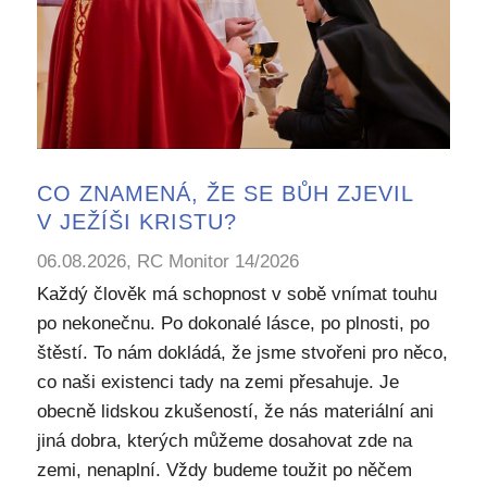
CO ZNAMENÁ, ŽE SE BŮH ZJEVIL
V JEŽÍŠI KRISTU?
06.08.2026, RC Monitor 14/2026
Každý člověk má schopnost v sobě vnímat touhu
po nekonečnu. Po dokonalé lásce, po plnosti, po
štěstí. To nám dokládá, že jsme stvořeni pro něco,
co naši existenci tady na zemi přesahuje. Je
obecně lidskou zkušeností, že nás materiální ani
jiná dobra, kterých můžeme dosahovat zde na
zemi, nenaplní. Vždy budeme toužit po něčem