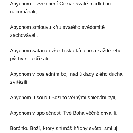
Abychom k zvelebení Církve svaté modlitbou
napomáhali,
Abychom smlouvu křtu svatého svědomitě
zachovávali,
Abychom satana i všech skutků jeho a každé jeho
pýchy se odříkali,
Abychom v posledním boji nad úklady zlého ducha
zvítězili,
Abychom u soudu Božího věrnými shledáni byli,
Abychom v společnosti Tvé Boha věčně chválili,
Beránku Boží, který snímáš hříchy světa, smiluj