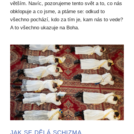
větším. Navíc, pozorujeme tento svět a to, co nás
obklopuje a co jsme, a ptáme se: odkud to
všechno pochází, kdo za tím je, kam nás to vede?
A to všechno ukazuje na Boha.
JAK SE DĚLÁ SCHIZMA