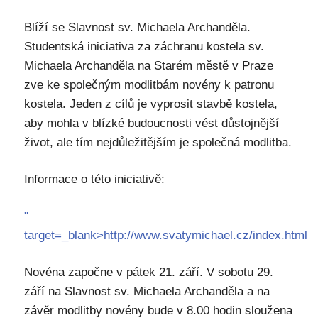
Blíží se Slavnost sv. Michaela Archanděla.
Studentská iniciativa za záchranu kostela sv.
Michaela Archanděla na Starém městě v Praze
zve ke společným modlitbám novény k patronu
kostela. Jeden z cílů je vyprosit stavbě kostela,
aby mohla v blízké budoucnosti vést důstojnější
život, ale tím nejdůležitějším je společná modlitba.
Informace o této iniciativě:
"
target=_blank>http://www.svatymichael.cz/index.html
Novéna započne v pátek 21. září. V sobotu 29.
září na Slavnost sv. Michaela Archanděla a na
závěr modlitby novény bude v 8.00 hodin sloužena