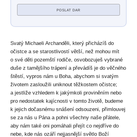
POSLAT DAR
Svatý Michaeli Archanděli, který přicházíš do
očistce a se starostlivostí větší, než mohou mít
o své děti pozemští rodiče, osvobozuješ vybrané
duše z tamějšího trápení a převádíš je do věčného
štěstí, vypros nám u Boha, abychom si svatým
životem zasloužili uniknout těžkostem očistce;
a jestliže vzhledem k jakýmkoli proviněním nebo
pro nedostatek kajícnosti v tomto životě, budeme
k jejich dočasnému snášení odsouzeni, přimlouvej
se za nás u Pána a pohni všechny naše přátele,
aby nám také oni pomáhali přejít co nejdříve do
nebe, kde nás ozáří nejjasnější světlo Boží