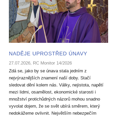
NADĚJE UPROSTŘED ÚNAVY
27.07.2026, RC Monitor 14/2026
Zdá se, jako by se únava stala jedním z
nejvýraznějších znamení naší doby. Stačí
sledovat dění kolem nás. Války, nejistota, napětí
mezi lidmi, osamělost, ekonomické starosti i
množství protichůdných názorů mohou snadno
vyvolat dojem, že se svět ubírá směrem, který
nedokážeme ovlivnit. Největším nebezpečím