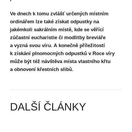
Ve dnech k tomu zvlášť určených místním
ordinářem lze také získat odpustky na
jakémkoli sakrálním místě, kde se věřící
zúčastní eucharistie či modlitby breviáře
a vyzná svou víru. A konečně příležitostí
k získání plnomocných odpustků v Roce víry
může být též návštěva místa vlastního křtu
a obnovení křestních slibů.
DALŠÍ ČLÁNKY