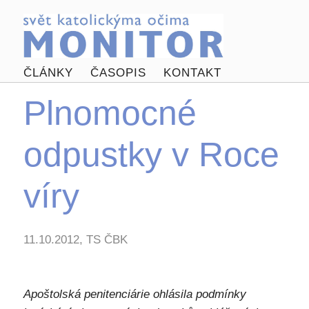
ČLÁNKY
ČASOPIS
KONTAKT
Plnomocné
odpustky v Roce
víry
11.10.2012, TS ČBK
Apoštolská penitenciárie ohlásila podmínky