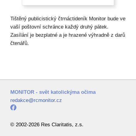
Tištěný publicistický čtrnáctideník Monitor bude ve
vaší poštovní schránce každý druhý pátek.
Zasílání je bezplatné a je hrazené výhradně z darů
čtenářů.
MONITOR - svět katolickýma očima
redakce@rcmonitor.cz
© 2002-2026 Res Claritatis, z.s.