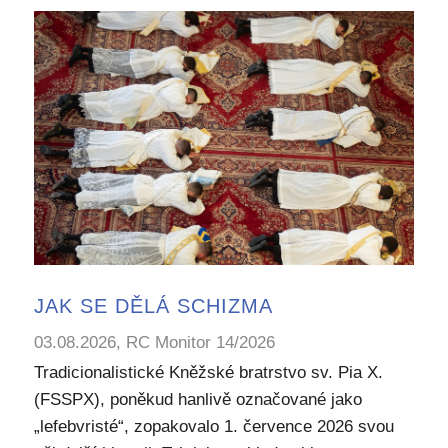
JAK SE DĚLÁ SCHIZMA
03.08.2026, RC Monitor 14/2026
Tradicionalistické Kněžské bratrstvo sv. Pia X.
(FSSPX), poněkud hanlivě označované jako
„lefebvristé“, zopakovalo 1. července 2026 svou