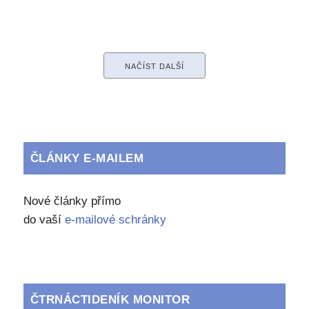
NAČÍST DALŠÍ
ČLÁNKY E-MAILEM
Nové články přímo
do vaší
e-mailové schránky
ČTRNÁCTIDENÍK MONITOR