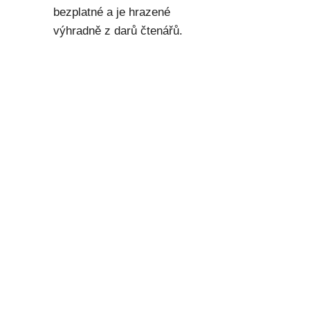
bezplatné a je hrazené
výhradně z darů čtenářů.