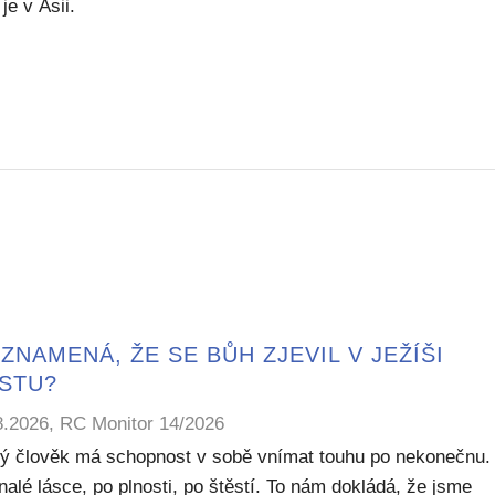
je v Asii.
ZNAMENÁ, ŽE SE BŮH ZJEVIL V JEŽÍŠI
ISTU?
8.2026, RC Monitor 14/2026
ý člověk má schopnost v sobě vnímat touhu po nekonečnu.
alé lásce, po plnosti, po štěstí. To nám dokládá, že jsme