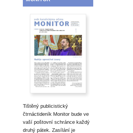
Tištěný publicistický
čtrnáctideník Monitor bude ve
vaší poštovní schránce každý
druhý pátek. Zasílání je