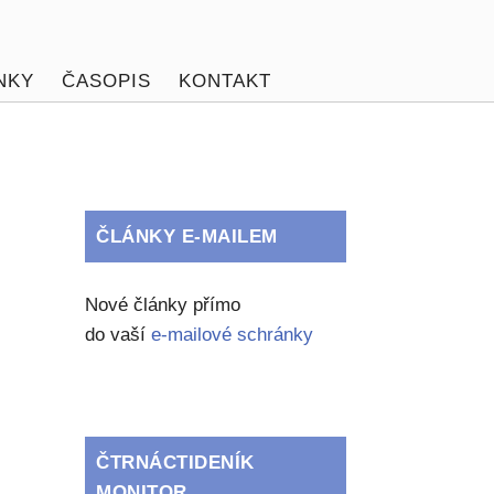
NKY
ČASOPIS
KONTAKT
ČLÁNKY E-MAILEM
Nové články přímo
do vaší
e-mailové schránky
ČTRNÁCTIDENÍK
MONITOR