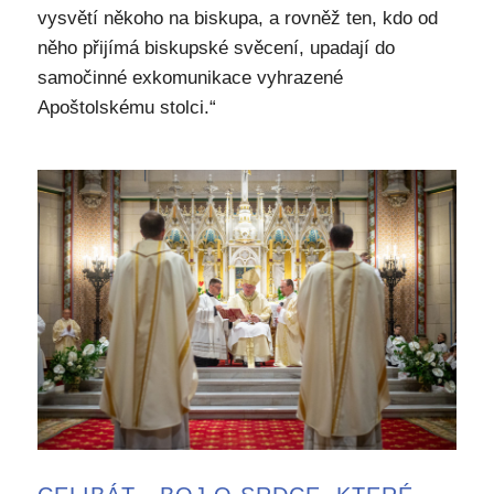
vysvětí někoho na biskupa, a rovněž ten, kdo od
něho přijímá biskupské svěcení, upadají do
samočinné exkomunikace vyhrazené
Apoštolskému stolci.“