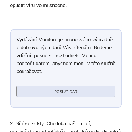
opustit víru velmi snadno.
Vydávání Monitoru je financováno výhradně
z dobrovolných darů Vás, čtenářů. Budeme
vděční, pokud se rozhodnete Monitor
podpořit darem, abychom mohli v této službě
pokračovat.
POSLAT DAR
2. Šíří se sekty. Chudoba našich lidí,
nezaměstnanost mládeže, politické podvody, silná