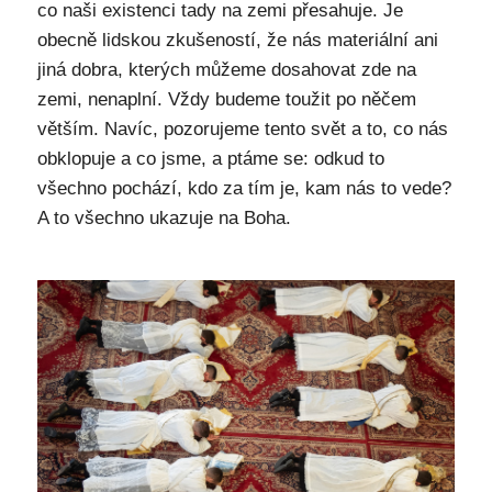
co naši existenci tady na zemi přesahuje. Je
obecně lidskou zkušeností, že nás materiální ani
jiná dobra, kterých můžeme dosahovat zde na
zemi, nenaplní. Vždy budeme toužit po něčem
větším. Navíc, pozorujeme tento svět a to, co nás
obklopuje a co jsme, a ptáme se: odkud to
všechno pochází, kdo za tím je, kam nás to vede?
A to všechno ukazuje na Boha.