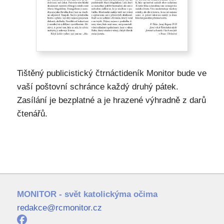
Tištěný publicistický čtrnáctideník Monitor bude ve
vaší poštovní schránce každý druhý pátek.
Zasílání je bezplatné a je hrazené výhradně z darů
čtenářů.
MONITOR - svět katolickýma očima
redakce@rcmonitor.cz