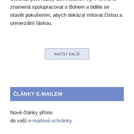
znamená spolupracovat s Bohem a bděle se
stavět pokušením, abych dokázal milovat čistou a
univerzální láskou.
NAČÍST DALŠÍ
ČLÁNKY E-MAILEM
Nové články přímo
do vaší
e-mailové schránky