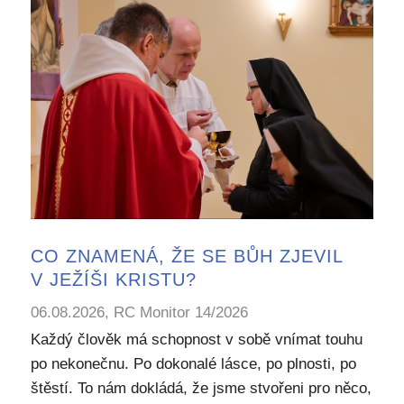
CO ZNAMENÁ, ŽE SE BŮH ZJEVIL
V JEŽÍŠI KRISTU?
06.08.2026, RC Monitor 14/2026
Každý člověk má schopnost v sobě vnímat touhu
po nekonečnu. Po dokonalé lásce, po plnosti, po
štěstí. To nám dokládá, že jsme stvořeni pro něco,