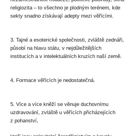
religiozita – to všechno je plodným terénem, kde
sekty snadno získávají adepty mezi věřícími.
3. Tajné a esoterické společnosti, zvláště zednáři,
působí na hlavu státu, v nejdůležitějších
institucích a v intelektuálních kruzích naší země.
4. Formace věřících je nedostatečná.
5. Více a více kněží se věnuje duchovnímu
uzdravování, zvláště u věřících přicházejících
z pohanství,