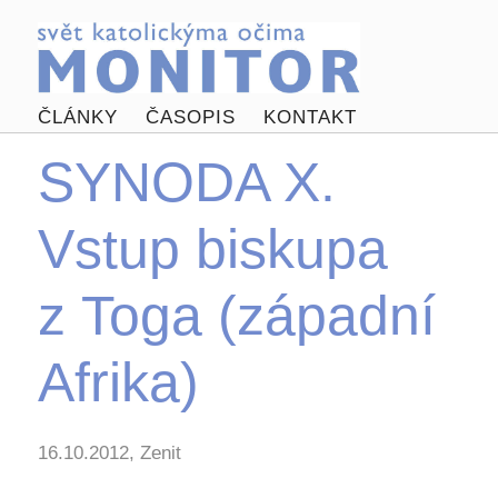
ČLÁNKY
ČASOPIS
KONTAKT
SYNODA X.
Vstup biskupa
z Toga (západní
Afrika)
16.10.2012, Zenit