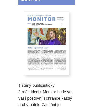
Tištěný publicistický
čtrnáctideník Monitor bude ve
vaší poštovní schránce každý
druhý pátek. Zasílání je