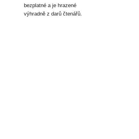
bezplatné a je hrazené
výhradně z darů čtenářů.