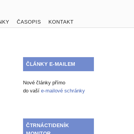
NKY
ČASOPIS
KONTAKT
ČLÁNKY E-MAILEM
Nové články přímo
do vaší
e-mailové schránky
ČTRNÁCTIDENÍK
MONITOR