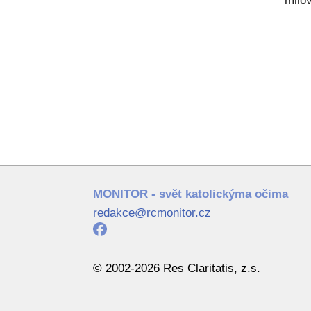
milov
MONITOR - svět katolickýma očima
redakce@rcmonitor.cz
© 2002-2026 Res Claritatis, z.s.