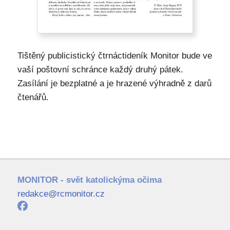
Tištěný publicistický čtrnáctideník Monitor bude ve
vaší poštovní schránce každý druhý pátek.
Zasílání je bezplatné a je hrazené výhradně z darů
čtenářů.
MONITOR - svět katolickýma očima
redakce@rcmonitor.cz