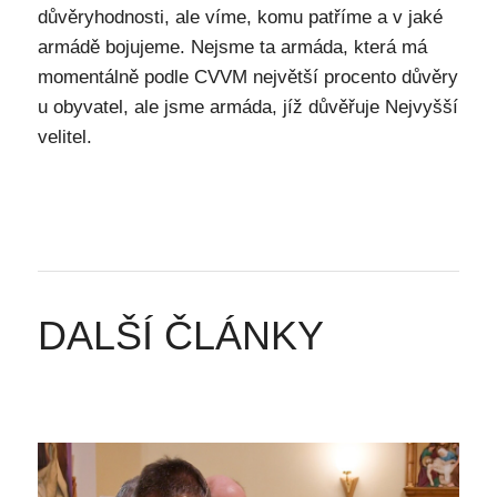
důvěryhodnosti, ale víme, komu patříme a v jaké
armádě bojujeme. Nejsme ta armáda, která má
momentálně podle CVVM největší procento důvěry
u obyvatel, ale jsme armáda, jíž důvěřuje Nejvyšší
velitel.
DALŠÍ ČLÁNKY