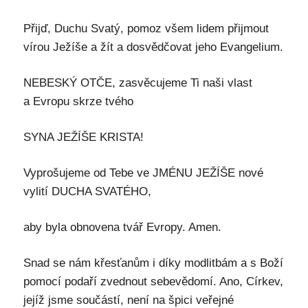
Přijď, Duchu Svatý, pomoz všem lidem přijmout
vírou Ježíše a žít a dosvědčovat jeho Evangelium.
NEBESKÝ OTČE, zasvěcujeme Ti naši vlast
a Evropu skrze tvého
SYNA JEŽÍŠE KRISTA!
Vyprošujeme od Tebe ve JMÉNU JEŽÍŠE nové
vylití DUCHA SVATÉHO,
aby byla obnovena tvář Evropy. Amen.
Snad se nám křesťanům i díky modlitbám a s Boží
pomocí podaří zvednout sebevědomí. Ano, Církev,
jejíž jsme součástí, není na špici veřejné