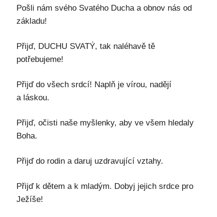
Pošli nám svého Svatého Ducha a obnov nás od
základu!
Přijď, DUCHU SVATÝ, tak naléhavě tě
potřebujeme!
Přijď do všech srdcí! Naplň je vírou, nadějí
a láskou.
Přijď, očisti naše myšlenky, aby ve všem hledaly
Boha.
Přijď do rodin a daruj uzdravující vztahy.
Přijď k dětem a k mladým. Dobyj jejich srdce pro
Ježíše!