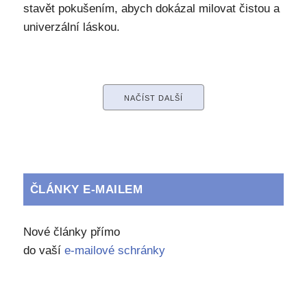
stavět pokušením, abych dokázal milovat čistou a
univerzální láskou.
NAČÍST DALŠÍ
ČLÁNKY E-MAILEM
Nové články přímo
do vaší
e-mailové schránky