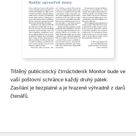
Tištěný publicistický čtrnáctideník Monitor bude ve
vaší poštovní schránce každý druhý pátek.
Zasílání je bezplatné a je hrazené výhradně z darů
čtenářů.