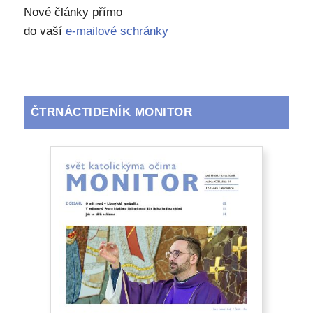
Nové články přímo
do vaší
e-mailové schránky
ČTRNÁCTIDENÍK MONITOR