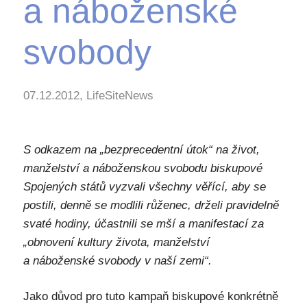
a náboženské
svobody
07.12.2012, LifeSiteNews
S odkazem na „bezprecedentní útok“ na život,
manželství a náboženskou svobodu biskupové
Spojených států vyzvali všechny věřící, aby se
postili, denně se modlili růženec, drželi pravidelně
svaté hodiny, účastnili se mší a manifestací za
„obnovení kultury života, manželství
a náboženské svobody v naší zemi“.
Jako důvod pro tuto kampaň biskupové konkrétně