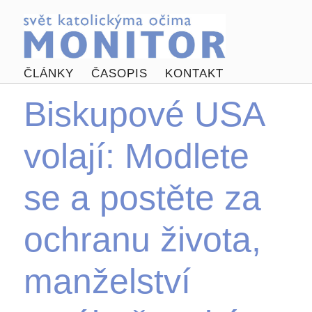
ČLÁNKY
ČASOPIS
KONTAKT
Biskupové USA
volají: Modlete
se a postěte za
ochranu života,
manželství