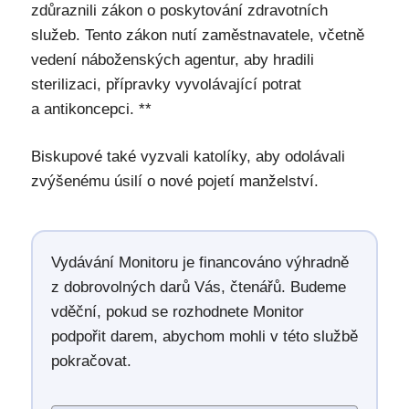
zdůraznili zákon o poskytování zdravotních
služeb. Tento zákon nutí zaměstnavatele, včetně
vedení náboženských agentur, aby hradili
sterilizaci, přípravky vyvolávající potrat
a antikoncepci. **
Biskupové také vyzvali katolíky, aby odolávali
zvýšenému úsilí o nové pojetí manželství.
Vydávání Monitoru je financováno výhradně
z dobrovolných darů Vás, čtenářů. Budeme
vděční, pokud se rozhodnete Monitor
podpořit darem, abychom mohli v této službě
pokračovat.