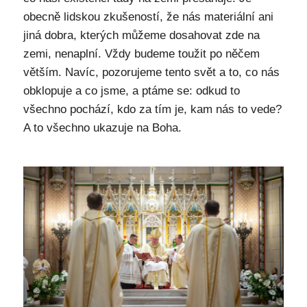
obecně lidskou zkušeností, že nás materiální ani
jiná dobra, kterých můžeme dosahovat zde na
zemi, nenaplní. Vždy budeme toužit po něčem
větším. Navíc, pozorujeme tento svět a to, co nás
obklopuje a co jsme, a ptáme se: odkud to
všechno pochází, kdo za tím je, kam nás to vede?
A to všechno ukazuje na Boha.