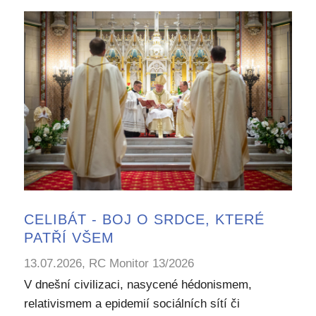
CELIBÁT - BOJ O SRDCE, KTERÉ
PATŘÍ VŠEM
13.07.2026, RC Monitor 13/2026
V dnešní civilizaci, nasycené hédonismem,
relativismem a epidemií sociálních sítí či