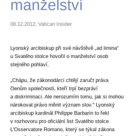
manželství
08.12.2012, Vatican Insider
Lyonský arcibiskup při své návštěvě „ad limina“
u Svatého stolce hovořil o manželství osob
stejného pohlaví.
„Chápu, že zákonodárci chtějí zaručt práva
členům společnosti, kteří trpí bezpráví
a diskriminaci. Ale nerozumím tomu, jak si mohou
nárokovat právo měnit význam slov.“ Lyonský
arcibiskup kardinál Philippe Barbarin to řekl
v rozhovoru pro oficiální list Svatého stolce
L'Osservatore Romano, který se týkal zákona