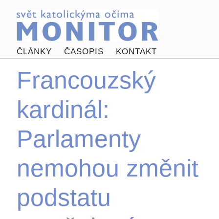
ČLÁNKY
ČASOPIS
KONTAKT
Francouzský
kardinál:
Parlamenty
nemohou změnit
podstatu