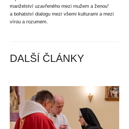
manželství uzavřeného mezi mužem a ženou“
a bohatství dialogu mezi všemi kulturami a mezi
vírou a rozumem.
DALŠÍ ČLÁNKY