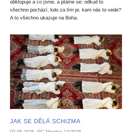
obklopuje a co jsme, a ptáme se: odkud to
všechno pochází, kdo za tím je, kam nás to vede?
A to všechno ukazuje na Boha.
JAK SE DĚLÁ SCHIZMA
03.08.2026, RC Monitor 14/2026