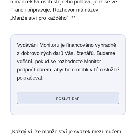
o manželství osob stejného pohlaví, jenž se ve
Francii připravuje. Rozhovor má název
„Manželství pro každého“. **
Vydávání Monitoru je financováno výhradně
z dobrovolných darů Vás, čtenářů. Budeme
vděční, pokud se rozhodnete Monitor
podpořit darem, abychom mohli v této službě
pokračovat.
POSLAT DAR
„Každý ví, že manželství je svazek mezi mužem