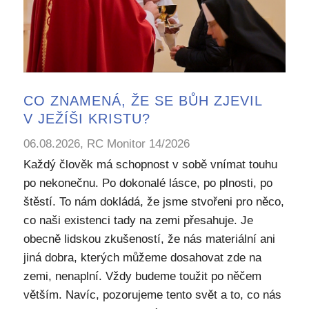
CO ZNAMENÁ, ŽE SE BŮH ZJEVIL
V JEŽÍŠI KRISTU?
06.08.2026, RC Monitor 14/2026
Každý člověk má schopnost v sobě vnímat touhu
po nekonečnu. Po dokonalé lásce, po plnosti, po
štěstí. To nám dokládá, že jsme stvořeni pro něco,
co naši existenci tady na zemi přesahuje. Je
obecně lidskou zkušeností, že nás materiální ani
jiná dobra, kterých můžeme dosahovat zde na
zemi, nenaplní. Vždy budeme toužit po něčem
větším. Navíc, pozorujeme tento svět a to, co nás