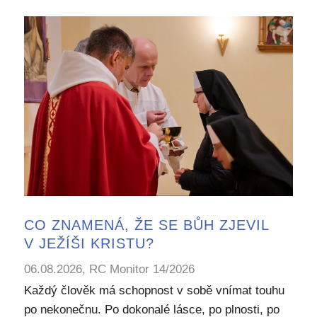
CO ZNAMENÁ, ŽE SE BŮH ZJEVIL
V JEŽÍŠI KRISTU?
06.08.2026, RC Monitor 14/2026
Každý člověk má schopnost v sobě vnímat touhu
po nekonečnu. Po dokonalé lásce, po plnosti, po