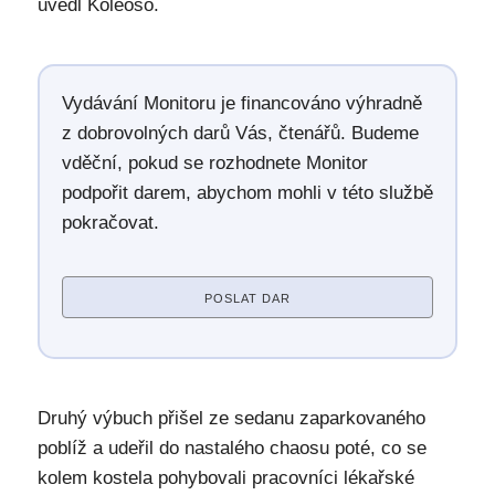
uvedl Koleoso.
Vydávání Monitoru je financováno výhradně
z dobrovolných darů Vás, čtenářů. Budeme
vděční, pokud se rozhodnete Monitor
podpořit darem, abychom mohli v této službě
pokračovat.
POSLAT DAR
Druhý výbuch přišel ze sedanu zaparkovaného
poblíž a udeřil do nastalého chaosu poté, co se
kolem kostela pohybovali pracovníci lékařské