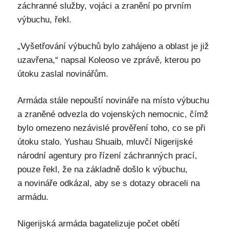
záchranné služby, vojáci a zranění po prvním
výbuchu, řekl.
„Vyšetřování výbuchů bylo zahájeno a oblast je již
uzavřena,“ napsal Koleoso ve zprávě, kterou po
útoku zaslal novinářům.
Armáda stále nepouští novináře na místo výbuchu
a zraněné odvezla do vojenských nemocnic, čímž
bylo omezeno nezávislé prověření toho, co se při
útoku stalo. Yushau Shuaib, mluvčí Nigerijské
národní agentury pro řízení záchranných prací,
pouze řekl, že na základně došlo k výbuchu,
a novináře odkázal, aby se s dotazy obraceli na
armádu.
Nigerijská armáda bagatelizuje počet obětí