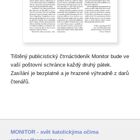
Tištěný publicistický čtrnáctideník Monitor bude ve
vaší poštovní schránce každý druhý pátek.
Zasílání je bezplatné a je hrazené výhradně z darů
čtenářů.
MONITOR - svět katolickýma očima