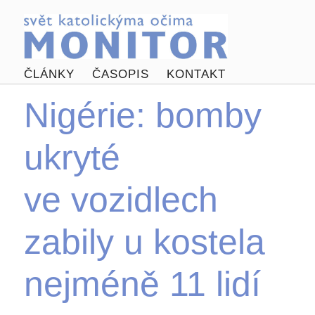
ČLÁNKY
ČASOPIS
KONTAKT
Nigérie: bomby
ukryté
ve vozidlech
zabily u kostela
nejméně 11 lidí