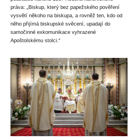
práva: „Biskup, který bez papežského pověření
vysvětí někoho na biskupa, a rovněž ten, kdo od
něho přijímá biskupské svěcení, upadají do
samočinné exkomunikace vyhrazené
Apoštolskému stolci.“