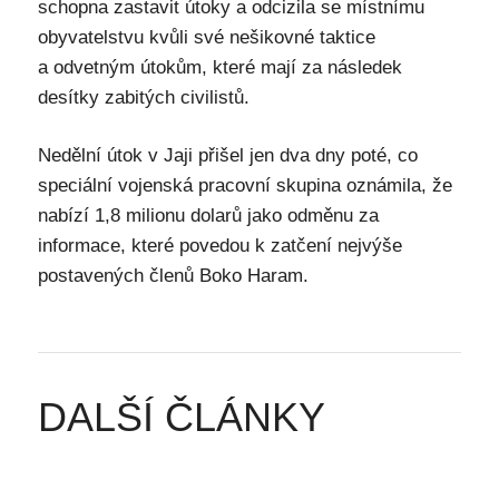
schopna zastavit útoky a odcizila se místnímu
obyvatelstvu kvůli své nešikovné taktice
a odvetným útokům, které mají za následek
desítky zabitých civilistů.
Nedělní útok v Jaji přišel jen dva dny poté, co
speciální vojenská pracovní skupina oznámila, že
nabízí 1,8 milionu dolarů jako odměnu za
informace, které povedou k zatčení nejvýše
postavených členů Boko Haram.
DALŠÍ ČLÁNKY