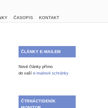
NKY
ČASOPIS
KONTAKT
ČLÁNKY E-MAILEM
Nové články přímo
do vaší
e-mailové schránky
ČTRNÁCTIDENÍK
MONITOR