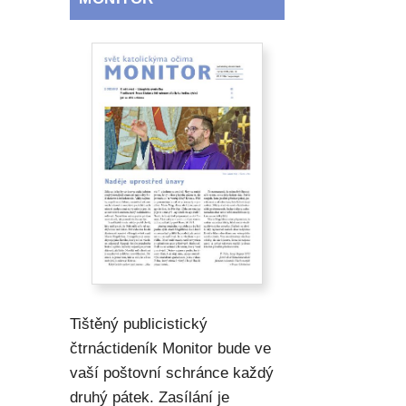
Tištěný publicistický
čtrnáctideník Monitor bude ve
vaší poštovní schránce každý
druhý pátek. Zasílání je