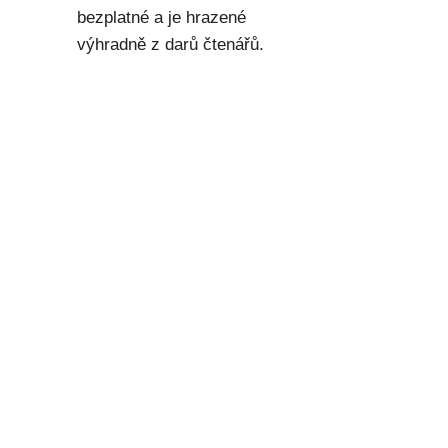
bezplatné a je hrazené
výhradně z darů čtenářů.