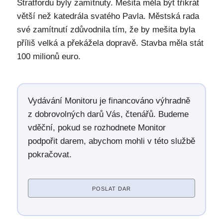
Stratfordu byly zamítnuty. Mešita měla být třikrát
větší než katedrála svatého Pavla. Městská rada
své zamítnutí zdůvodnila tím, že by mešita byla
příliš velká a překážela dopravě. Stavba měla stát
100 milionů euro.
Vydávání Monitoru je financováno výhradně
z dobrovolných darů Vás, čtenářů. Budeme
vděční, pokud se rozhodnete Monitor
podpořit darem, abychom mohli v této službě
pokračovat.
POSLAT DAR