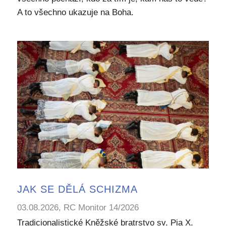
A to všechno ukazuje na Boha.
JAK SE DĚLÁ SCHIZMA
03.08.2026, RC Monitor 14/2026
Tradicionalistické Kněžské bratrstvo sv. Pia X.