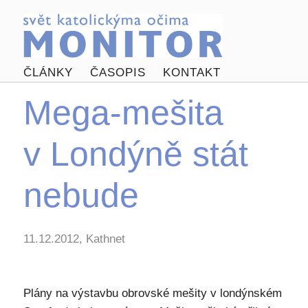
ČLÁNKY
ČASOPIS
KONTAKT
Mega-mešita
v Londýně stát
nebude
11.12.2012, Kathnet
Plány na výstavbu obrovské mešity v londýnském