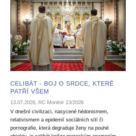
CELIBÁT - BOJ O SRDCE, KTERÉ
PATŘÍ VŠEM
13.07.2026, RC Monitor 13/2026
V dnešní civilizaci, nasycené hédonismem,
relativismem a epidemií sociálních sítí či
pornografie, která degraduje ženy na pouhé