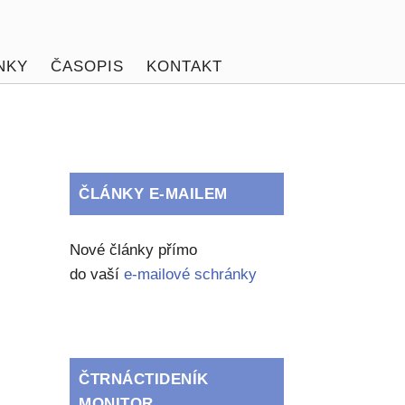
NKY
ČASOPIS
KONTAKT
ČLÁNKY E-MAILEM
Nové články přímo
do vaší
e-mailové schránky
ČTRNÁCTIDENÍK
MONITOR