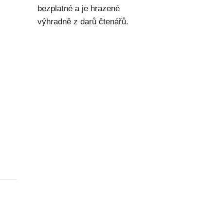
bezplatné a je hrazené
výhradně z darů čtenářů.