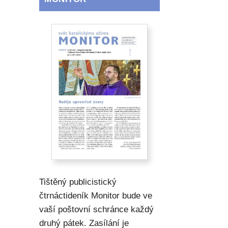
Tištěný publicistický
čtrnáctideník Monitor bude ve
vaší poštovní schránce každý
druhý pátek. Zasílání je